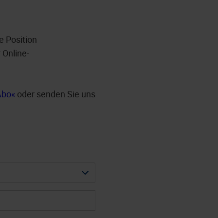
e Position
 Online-
Abo
oder senden Sie uns