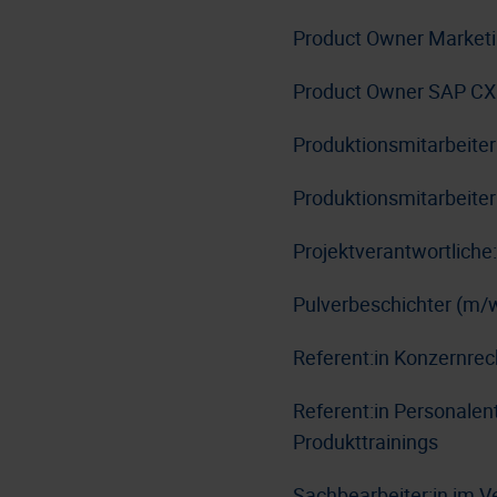
Product Owner Market
Product Owner SAP CX
Produktionsmitarbeite
Produktionsmitarbeiter
Projektverantwortlich
Pulverbeschichter (m/
Referent:in Konzernre
Referent:in Personale
Produkttrainings
Sachbearbeiter:in im V