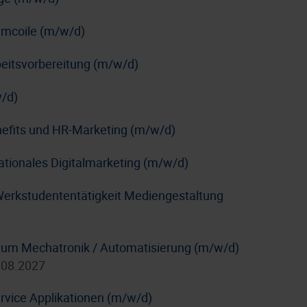
Umcoile (m/w/d)
rbeitsvorbereitung (m/w/d)
/d)
nefits und HR-Marketing (m/w/d)
nationales Digitalmarketing (m/w/d)
Werkstudententätigkeit Mediengestaltung
dium Mechatronik / Automatisierung (m/w/d)
.08.2027
rvice Applikationen (m/w/d)