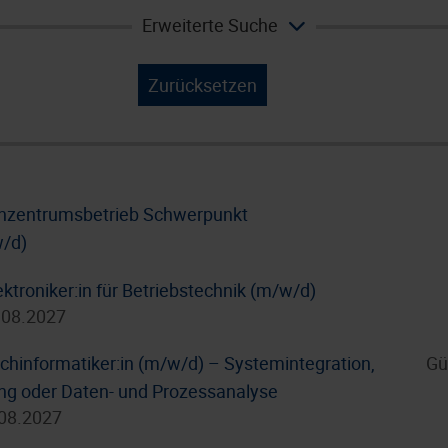
Erweiterte Suche
Zurücksetzen
enzentrumsbetrieb Schwerpunkt
w/d)
ktroniker:in für Betriebstechnik (m/w/d)
.08.2027
hinformatiker:in (m/w/d) – Systemintegration,
Gü
g oder Daten- und Prozessanalyse
.08.2027