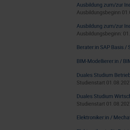
Ausbildung zum/zur In
Ausbildungsbeginn 01
Ausbildung zum/zur In
Ausbildungsbeginn: 01
Berater:in SAP Basis 
BIM-Modellierer:in / B
Duales Studium Betrie
Studienstart 01.08.202
Duales Studium Wirtsc
Studienstart 01.08.202
Elektroniker:in / Mecha