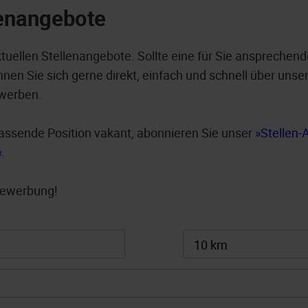
lenangebote
ktuellen Stellenangebote. Sollte eine für Sie ansprechend
nen Sie sich gerne direkt, einfach und schnell über unser
werben.
e passende Position vakant, abonnieren Sie unser
Stellen-
.
 Bewerbung!
10 km