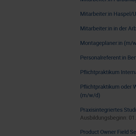
Mitarbeiter:in Haspel/
Mitarbeiter:in in der A
Montageplaner:in (m/w
Personalreferent:in Be
Pflichtpraktikum Inter
Pflichtpraktikum oder 
(m/w/d)
Praxisintegriertes Stu
Ausbildungsbeginn: 01
Product Owner Field Se