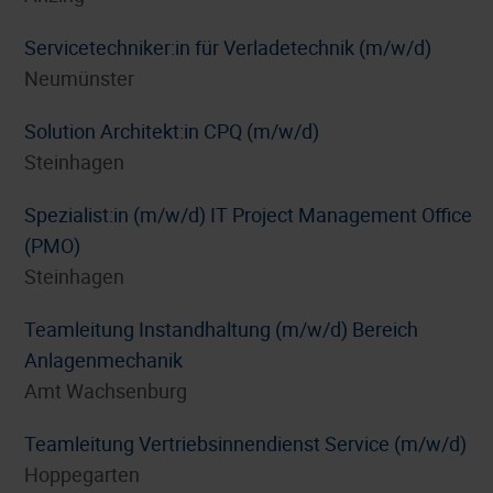
Servicetechniker:in für Verladetechnik (m/w/d)
Neumünster
Solution Architekt:in CPQ (m/w/d)
Steinhagen
Spezialist:in (m/w/d) IT Project Management Office
(PMO)
Steinhagen
Teamleitung Instandhaltung (m/w/d) Bereich
Anlagenmechanik
Amt Wachsenburg
Teamleitung Vertriebsinnendienst Service (m/w/d)
Hoppegarten