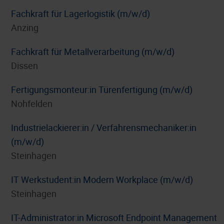
Fachkraft für Lagerlogistik (m/w/d)
Anzing
Fachkraft für Metallverarbeitung (m/w/d)
Dissen
Fertigungsmonteur:in Türenfertigung (m/w/d)
Nohfelden
Industrielackierer:in / Verfahrensmechaniker:in
(m/w/d)
Steinhagen
IT Werkstudent:in Modern Workplace (m/w/d)
Steinhagen
IT-Administrator:in Microsoft Endpoint Management