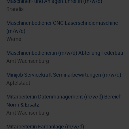
Maschinen- und Anlagenführer:in (m/w/d)
Brandis
Maschinenbediener CNC Laserschneidmaschine
(m/w/d)
Werne
Maschinenbediener:in (m/w/d) Abteilung Federbau
Amt Wachsenburg
Minijob Servicekraft Seminarbewirtungen (m/w/d)
Apfelstädt
Mitarbeiter:in Datenmanagement (m/w/d) Bereich
Norm & Ersatz
Amt Wachsenburg
Mitarbeiter:in Farbanlage (m/w/d)