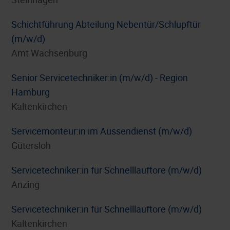
Schichtführung Abteilung Nebentür/Schlupftür
(m/w/d)
Amt Wachsenburg
Senior Servicetechniker:in (m/w/d) - Region
Hamburg
Kaltenkirchen
Servicemonteur:in im Aussendienst (m/w/d)
Gütersloh
Servicetechniker:in für Schnelllauftore (m/w/d)
Anzing
Servicetechniker:in für Schnelllauftore (m/w/d)
Kaltenkirchen