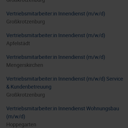
Vertriebsmitarbeiter:in Innendienst (m/w/d)
Großkrotzenburg
Vertriebsmitarbeiter:in Innendienst (m/w/d)
Apfelstädt
Vertriebsmitarbeiter:in Innendienst (m/w/d)
Mengerskirchen
Vertriebsmitarbeiter:in Innendienst (m/w/d) Service
& Kundenbetreuung
Großkrotzenburg
Vertriebsmitarbeiter:in Innendienst Wohnungsbau
(m/w/d)
Hoppegarten