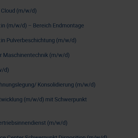
 Cloud (m/w/d)
r:in (m/w/d) – Bereich Endmontage
:in Pulverbeschichtung (m/w/d)
e:r Maschinentechnik (m/w/d)
w/d)
chnungslegung/ Konsolidierung (m/w/d)
ntwicklung (m/w/d) mit Schwerpunkt
ertriebsinnendienst (m/w/d)
ice Center Schwerpunkt Disposition (m/w/d)