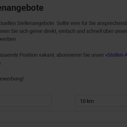
lenangebote
ktuellen Stellenangebote. Sollte eine für Sie ansprechend
nen Sie sich gerne direkt, einfach und schnell über unser
werben.
e passende Position vakant, abonnieren Sie unser
Stellen-
.
 Bewerbung!
10 km