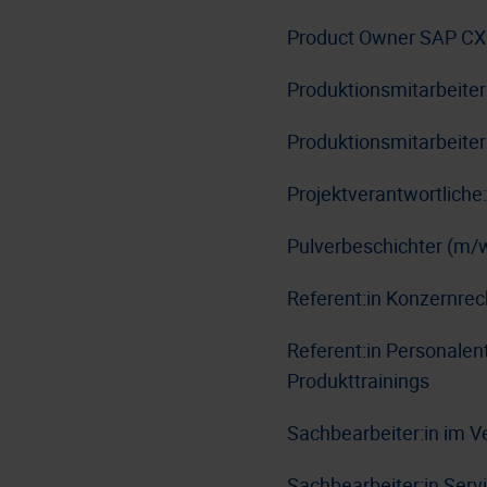
Product Owner SAP CX
Produktionsmitarbeite
Produktionsmitarbeiter
Projektverantwortlich
Pulverbeschichter (m/
Referent:in Konzernre
Referent:in Personale
Produkttrainings
Sachbearbeiter:in im V
Sachbearbeiter:in Serv