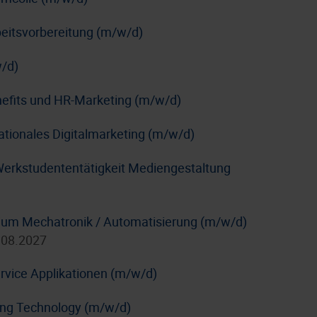
rbeitsvorbereitung (m/w/d)
/d)
nefits und HR-Marketing (m/w/d)
nationales Digitalmarketing (m/w/d)
Werkstudententätigkeit Mediengestaltung
dium Mechatronik / Automatisierung (m/w/d)
.08.2027
rvice Applikationen (m/w/d)
ing Technology (m/w/d)