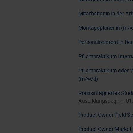
Mitarbeiter:in in der A
Montageplaner:in (m/w
Personalreferent:in Be
Pflichtpraktikum Inter
Pflichtpraktikum oder 
(m/w/d)
Praxisintegriertes Stu
Ausbildungsbeginn: 01
Product Owner Field Se
Product Owner Market