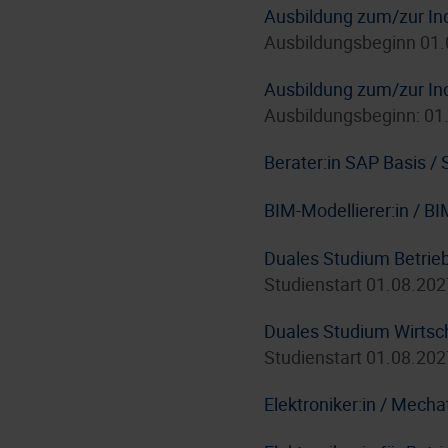
Ausbildung zum/zur In
Ausbildungsbeginn 01
Ausbildung zum/zur In
Ausbildungsbeginn: 01
Berater:in SAP Basis 
BIM-Modellierer:in / B
Duales Studium Betrie
Studienstart 01.08.202
Duales Studium Wirtsc
Studienstart 01.08.202
Elektroniker:in / Mecha