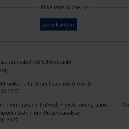
Erweiterte Suche
Zurücksetzen
enzentrumsbetrieb Schwerpunkt
w/d)
ktroniker:in für Betriebstechnik (m/w/d)
.08.2027
hinformatiker:in (m/w/d) – Systemintegration,
Gü
g oder Daten- und Prozessanalyse
.08.2027