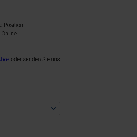
e Position
 Online-
Abo
oder senden Sie uns