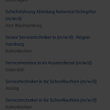
Schichtführung Abteilung Nebentür/Schlupftür
(m/w/d)
Amt Wachsenburg
Senior Servicetechniker:in (m/w/d) - Region
Hamburg
Kaltenkirchen
Servicemonteur:in im Aussendienst (m/w/d)
Gütersloh
Servicetechniker:in für Schnelllauftore (m/w/d)
Anzing
Servicetechniker:in für Schnelllauftore (m/w/d)
Kaltenkirchen