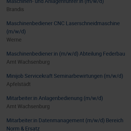
Maschinen- und Anlagenführer:in (m/w/d)
Brandis
Maschinenbediener CNC Laserschneidmaschine
(m/w/d)
Werne
Maschinenbediener:in (m/w/d) Abteilung Federbau
Amt Wachsenburg
Minijob Servicekraft Seminarbewirtungen (m/w/d)
Apfelstädt
Mitarbeiter:in Anlagenbedienung (m/w/d)
Amt Wachsenburg
Mitarbeiter:in Datenmanagement (m/w/d) Bereich
Norm & Ersatz