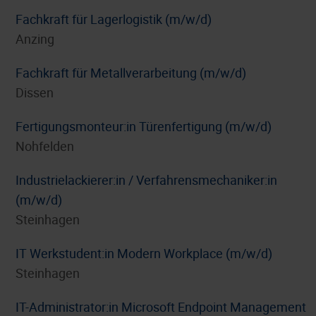
Fachkraft für Lagerlogistik (m/w/d)
Anzing
Fachkraft für Metallverarbeitung (m/w/d)
Dissen
Fertigungsmonteur:in Türenfertigung (m/w/d)
Nohfelden
Industrielackierer:in / Verfahrensmechaniker:in
(m/w/d)
Steinhagen
IT Werkstudent:in Modern Workplace (m/w/d)
Steinhagen
IT-Administrator:in Microsoft Endpoint Management