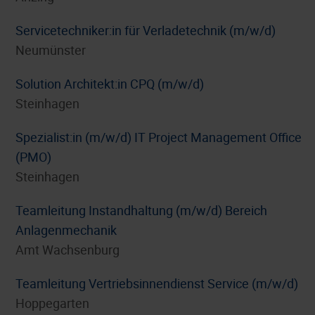
Servicetechniker:in für Verladetechnik (m/w/d)
Neumünster
Solution Architekt:in CPQ (m/w/d)
Steinhagen
Spezialist:in (m/w/d) IT Project Management Office
(PMO)
Steinhagen
Teamleitung Instandhaltung (m/w/d) Bereich
Anlagenmechanik
Amt Wachsenburg
Teamleitung Vertriebsinnendienst Service (m/w/d)
Hoppegarten