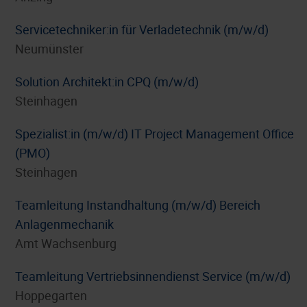
Servicetechniker:in für Verladetechnik (m/w/d)
Neumünster
Solution Architekt:in CPQ (m/w/d)
Steinhagen
Spezialist:in (m/w/d) IT Project Management Office
(PMO)
Steinhagen
Teamleitung Instandhaltung (m/w/d) Bereich
Anlagenmechanik
Amt Wachsenburg
Teamleitung Vertriebsinnendienst Service (m/w/d)
Hoppegarten