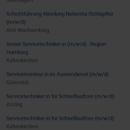
Schichtführung Abteilung Nebentür/Schlupftür
(m/w/d)
Amt Wachsenburg
Senior Servicetechniker:in (m/w/d) - Region
Hamburg
Kaltenkirchen
Servicemonteur:in im Aussendienst (m/w/d)
Gütersloh
Servicetechniker:in für Schnelllauftore (m/w/d)
Anzing
Servicetechniker:in für Schnelllauftore (m/w/d)
Kaltenkirchen