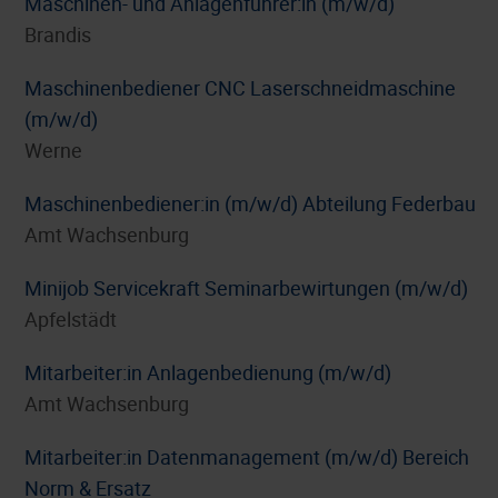
Maschinen- und Anlagenführer:in (m/w/d)
Brandis
Maschinenbediener CNC Laserschneidmaschine
(m/w/d)
Werne
Maschinenbediener:in (m/w/d) Abteilung Federbau
Amt Wachsenburg
Minijob Servicekraft Seminarbewirtungen (m/w/d)
Apfelstädt
Mitarbeiter:in Anlagenbedienung (m/w/d)
Amt Wachsenburg
Mitarbeiter:in Datenmanagement (m/w/d) Bereich
Norm & Ersatz