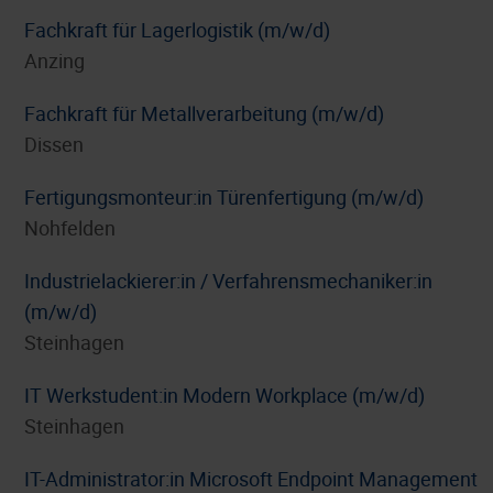
Fachkraft für Lagerlogistik (m/w/d)
Anzing
Fachkraft für Metallverarbeitung (m/w/d)
Dissen
Fertigungsmonteur:in Türenfertigung (m/w/d)
Nohfelden
Industrielackierer:in / Verfahrensmechaniker:in
(m/w/d)
Steinhagen
IT Werkstudent:in Modern Workplace (m/w/d)
Steinhagen
IT-Administrator:in Microsoft Endpoint Management