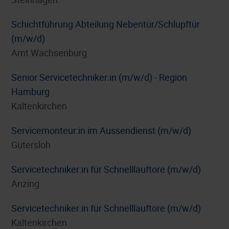
Schichtführung Abteilung Nebentür/Schlupftür
(m/w/d)
Amt Wachsenburg
Senior Servicetechniker:in (m/w/d) - Region
Hamburg
Kaltenkirchen
Servicemonteur:in im Aussendienst (m/w/d)
Gütersloh
Servicetechniker:in für Schnelllauftore (m/w/d)
Anzing
Servicetechniker:in für Schnelllauftore (m/w/d)
Kaltenkirchen