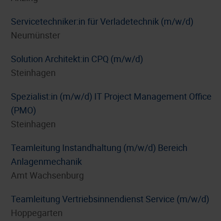
Servicetechniker:in für Verladetechnik (m/w/d)
Neumünster
Solution Architekt:in CPQ (m/w/d)
Steinhagen
Spezialist:in (m/w/d) IT Project Management Office
(PMO)
Steinhagen
Teamleitung Instandhaltung (m/w/d) Bereich
Anlagenmechanik
Amt Wachsenburg
Teamleitung Vertriebsinnendienst Service (m/w/d)
Hoppegarten