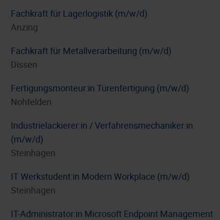
Fachkraft für Lagerlogistik (m/w/d)
Anzing
Fachkraft für Metallverarbeitung (m/w/d)
Dissen
Fertigungsmonteur:in Türenfertigung (m/w/d)
Nohfelden
Industrielackierer:in / Verfahrensmechaniker:in
(m/w/d)
Steinhagen
IT Werkstudent:in Modern Workplace (m/w/d)
Steinhagen
IT-Administrator:in Microsoft Endpoint Management