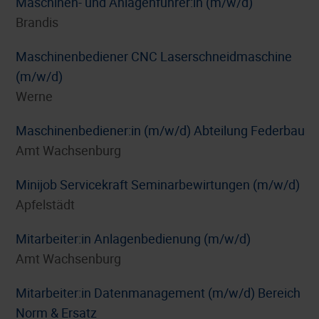
Maschinen- und Anlagenführer:in (m/w/d)
Brandis
Maschinenbediener CNC Laserschneidmaschine
(m/w/d)
Werne
Maschinenbediener:in (m/w/d) Abteilung Federbau
Amt Wachsenburg
Minijob Servicekraft Seminarbewirtungen (m/w/d)
Apfelstädt
Mitarbeiter:in Anlagenbedienung (m/w/d)
Amt Wachsenburg
Mitarbeiter:in Datenmanagement (m/w/d) Bereich
Norm & Ersatz