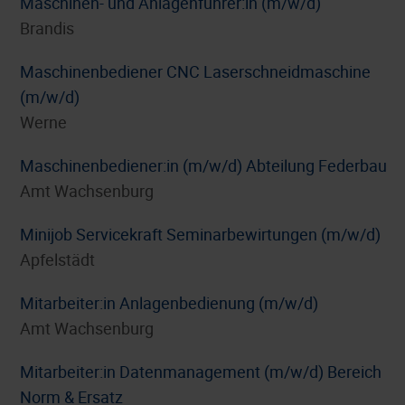
Maschinen- und Anlagenführer:in (m/w/d)
Brandis
Maschinenbediener CNC Laserschneidmaschine
(m/w/d)
Werne
Maschinenbediener:in (m/w/d) Abteilung Federbau
Amt Wachsenburg
Minijob Servicekraft Seminarbewirtungen (m/w/d)
Apfelstädt
Mitarbeiter:in Anlagenbedienung (m/w/d)
Amt Wachsenburg
Mitarbeiter:in Datenmanagement (m/w/d) Bereich
Norm & Ersatz