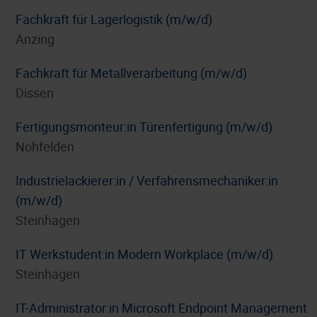
Fachkraft für Lagerlogistik (m/w/d)
Anzing
Fachkraft für Metallverarbeitung (m/w/d)
Dissen
Fertigungsmonteur:in Türenfertigung (m/w/d)
Nohfelden
Industrielackierer:in / Verfahrensmechaniker:in
(m/w/d)
Steinhagen
IT Werkstudent:in Modern Workplace (m/w/d)
Steinhagen
IT-Administrator:in Microsoft Endpoint Management