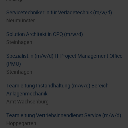
Servicetechniker:in für Verladetechnik (m/w/d)
Neumünster
Solution Architekt:in CPQ (m/w/d)
Steinhagen
Spezialist:in (m/w/d) IT Project Management Office
(PMO)
Steinhagen
Teamleitung Instandhaltung (m/w/d) Bereich
Anlagenmechanik
Amt Wachsenburg
Teamleitung Vertriebsinnendienst Service (m/w/d)
Hoppegarten