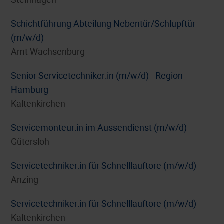
Schichtführung Abteilung Nebentür/Schlupftür
(m/w/d)
Amt Wachsenburg
Senior Servicetechniker:in (m/w/d) - Region
Hamburg
Kaltenkirchen
Servicemonteur:in im Aussendienst (m/w/d)
Gütersloh
Servicetechniker:in für Schnelllauftore (m/w/d)
Anzing
Servicetechniker:in für Schnelllauftore (m/w/d)
Kaltenkirchen