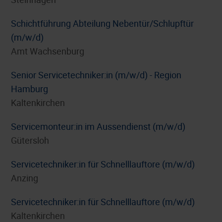
Schichtführung Abteilung Nebentür/Schlupftür
(m/w/d)
Amt Wachsenburg
Senior Servicetechniker:in (m/w/d) - Region
Hamburg
Kaltenkirchen
Servicemonteur:in im Aussendienst (m/w/d)
Gütersloh
Servicetechniker:in für Schnelllauftore (m/w/d)
Anzing
Servicetechniker:in für Schnelllauftore (m/w/d)
Kaltenkirchen