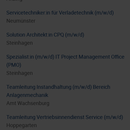
Servicetechniker:in für Verladetechnik (m/w/d)
Neumünster
Solution Architekt:in CPQ (m/w/d)
Steinhagen
Spezialist:in (m/w/d) IT Project Management Office
(PMO)
Steinhagen
Teamleitung Instandhaltung (m/w/d) Bereich
Anlagenmechanik
Amt Wachsenburg
Teamleitung Vertriebsinnendienst Service (m/w/d)
Hoppegarten