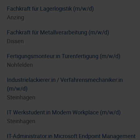
Fachkraft für Lagerlogistik (m/w/d)
Anzing
Fachkraft für Metallverarbeitung (m/w/d)
Dissen
Fertigungsmonteur:in Türenfertigung (m/w/d)
Nohfelden
Industrielackierer:in / Verfahrensmechaniker:in
(m/w/d)
Steinhagen
IT Werkstudent:in Modern Workplace (m/w/d)
Steinhagen
IT-Administrator:in Microsoft Endpoint Management