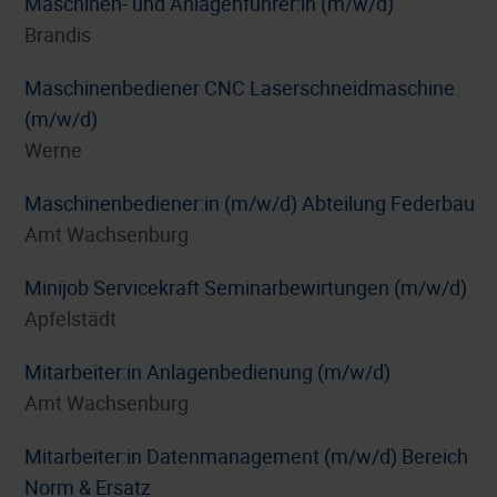
Maschinen- und Anlagenführer:in (m/w/d)
Brandis
Maschinenbediener CNC Laserschneidmaschine
(m/w/d)
Werne
Maschinenbediener:in (m/w/d) Abteilung Federbau
Amt Wachsenburg
Minijob Servicekraft Seminarbewirtungen (m/w/d)
Apfelstädt
Mitarbeiter:in Anlagenbedienung (m/w/d)
Amt Wachsenburg
Mitarbeiter:in Datenmanagement (m/w/d) Bereich
Norm & Ersatz