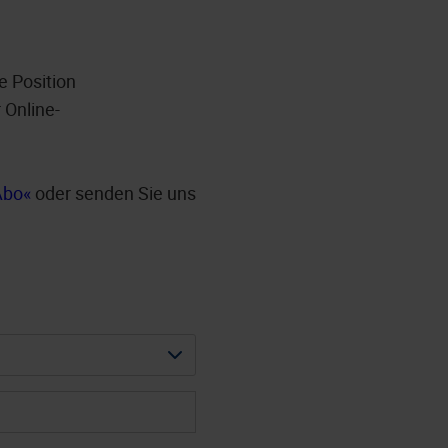
e Position
 Online-
Abo
oder senden Sie uns