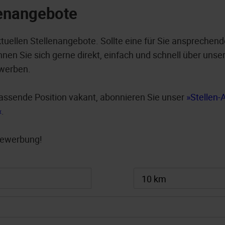
lenangebote
ktuellen Stellenangebote. Sollte eine für Sie ansprechend
nen Sie sich gerne direkt, einfach und schnell über unser
werben.
e passende Position vakant, abonnieren Sie unser
Stellen-
.
 Bewerbung!
10 km