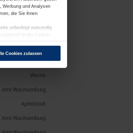
en, Werbung und Analysen
Brandis
men, die Sie ihnen
Seite unbedingt notwendig
Steinhagen
 jederzeit in der Cookie-
Großkrotzenburg
lle Cookies zulassen
Brandis
Werne
Amt Wachsenburg
Apfelstädt
Amt Wachsenburg
Amt Wachsenburg