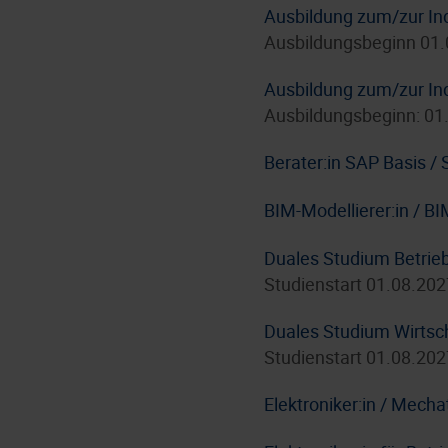
Ausbildung zum/zur In
Ausbildungsbeginn 01
Ausbildung zum/zur In
Ausbildungsbeginn: 01
Berater:in SAP Basis 
BIM-Modellierer:in / B
Duales Studium Betrie
Studienstart 01.08.202
Duales Studium Wirtsc
Studienstart 01.08.202
Elektroniker:in / Mecha