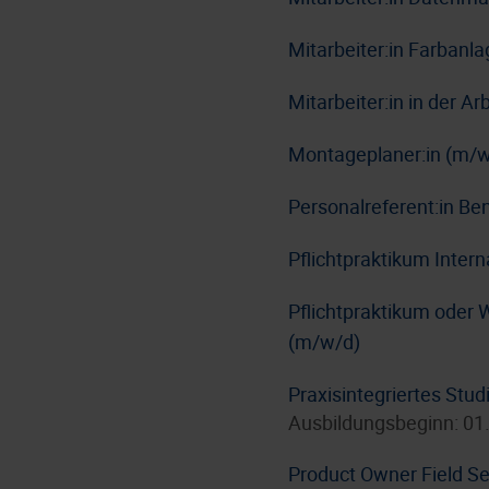
Mitarbeiter:in Farbanl
Mitarbeiter:in in der A
Montageplaner:in (m/w
Personalreferent:in Be
Pflichtpraktikum Inter
Pflichtpraktikum oder 
(m/w/d)
Praxisintegriertes Stu
Ausbildungsbeginn: 01
Product Owner Field Se