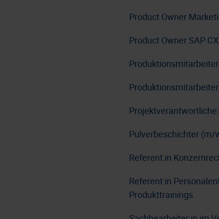
Product Owner Market
Product Owner SAP CX
Produktionsmitarbeite
Produktionsmitarbeiter
Projektverantwortlich
Pulverbeschichter (m/
Referent:in Konzernre
Referent:in Personale
Produkttrainings
Sachbearbeiter:in im V