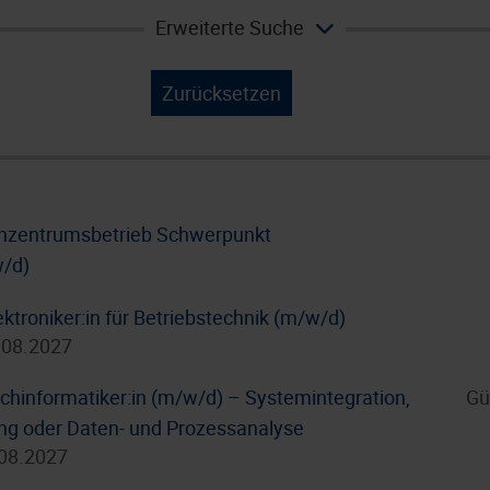
Erweiterte Suche
Zurücksetzen
enzentrumsbetrieb Schwerpunkt
w/d)
ktroniker:in für Betriebstechnik (m/w/d)
.08.2027
hinformatiker:in (m/w/d) – Systemintegration,
Gü
g oder Daten- und Prozessanalyse
.08.2027