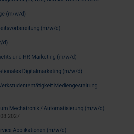
age (m/w/d)
rbeitsvorbereitung (m/w/d)
/d)
nefits und HR-Marketing (m/w/d)
nationales Digitalmarketing (m/w/d)
Werkstudententätigkeit Mediengestaltung
dium Mechatronik / Automatisierung (m/w/d)
.08.2027
rvice Applikationen (m/w/d)