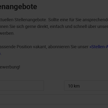
lenangebote
ktuellen Stellenangebote. Sollte eine für Sie ansprechend
nen Sie sich gerne direkt, einfach und schnell über unser
werben.
e passende Position vakant, abonnieren Sie unser
Stellen-
.
 Bewerbung!
10 km