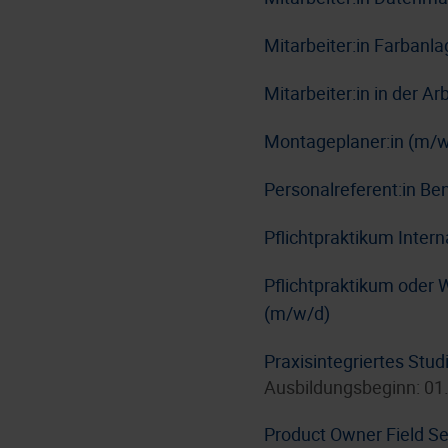
Mitarbeiter:in Farbanl
Mitarbeiter:in in der A
Montageplaner:in (m/w
Personalreferent:in Be
Pflichtpraktikum Inter
Pflichtpraktikum oder 
(m/w/d)
Praxisintegriertes Stu
Ausbildungsbeginn: 01
Product Owner Field Se