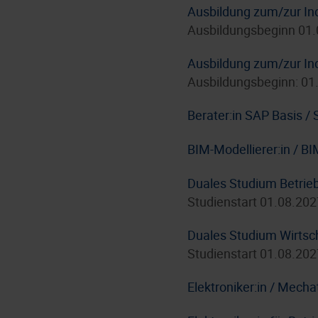
Ausbildung zum/zur In
Ausbildungsbeginn 01
Ausbildung zum/zur In
Ausbildungsbeginn: 01
Berater:in SAP Basis 
BIM-Modellierer:in / B
Duales Studium Betrie
Studienstart 01.08.202
Duales Studium Wirtsc
Studienstart 01.08.202
Elektroniker:in / Mecha