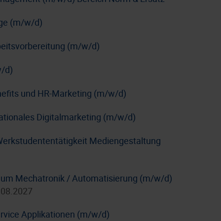
age (m/w/d)
rbeitsvorbereitung (m/w/d)
/d)
nefits und HR-Marketing (m/w/d)
nationales Digitalmarketing (m/w/d)
Werkstudententätigkeit Mediengestaltung
dium Mechatronik / Automatisierung (m/w/d)
.08.2027
rvice Applikationen (m/w/d)