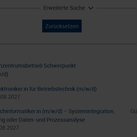
Erweiterte Suche
Zurücksetzen
enzentrumsbetrieb Schwerpunkt
w/d)
ktroniker:in für Betriebstechnik (m/w/d)
.08.2027
hinformatiker:in (m/w/d) – Systemintegration,
Gü
g oder Daten- und Prozessanalyse
.08.2027