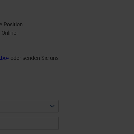
e Position
 Online-
Abo
oder senden Sie uns