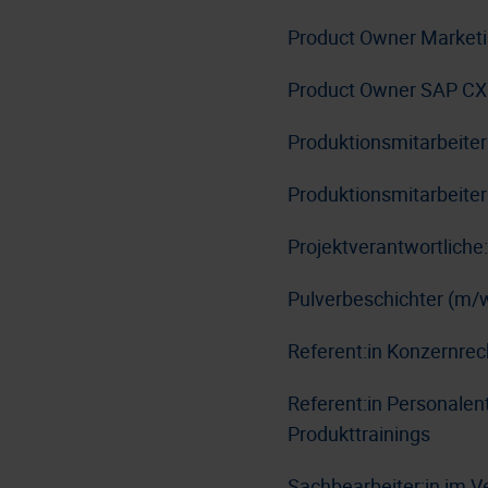
Product Owner Market
Product Owner SAP CX
Produktionsmitarbeite
Produktionsmitarbeiter
Projektverantwortlich
Pulverbeschichter (m/
Referent:in Konzernre
Referent:in Personale
Produkttrainings
Sachbearbeiter:in im V