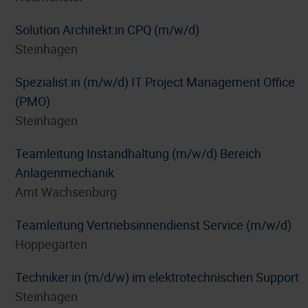
Solution Architekt:in CPQ (m/w/d)
Steinhagen
Spezialist:in (m/w/d) IT Project Management Office
(PMO)
Steinhagen
Teamleitung Instandhaltung (m/w/d) Bereich
Anlagenmechanik
Amt Wachsenburg
Teamleitung Vertriebsinnendienst Service (m/w/d)
Hoppegarten
Techniker:in (m/d/w) im elektrotechnischen Support
Steinhagen