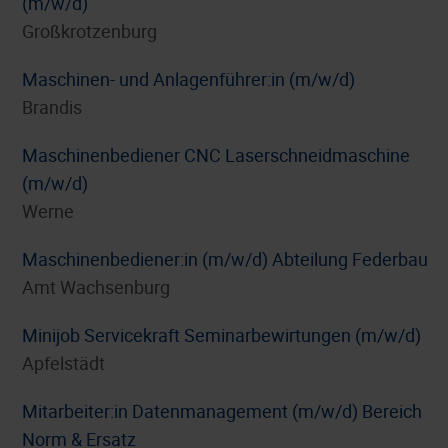
(m/w/d)
Großkrotzenburg
Maschinen- und Anlagenführer:in (m/w/d)
Brandis
Maschinenbediener CNC Laserschneidmaschine
(m/w/d)
Werne
Maschinenbediener:in (m/w/d) Abteilung Federbau
Amt Wachsenburg
Minijob Servicekraft Seminarbewirtungen (m/w/d)
Apfelstädt
Mitarbeiter:in Datenmanagement (m/w/d) Bereich
Norm & Ersatz