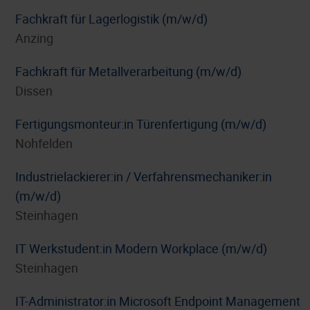
Fachkraft für Lagerlogistik (m/w/d)
Anzing
Fachkraft für Metallverarbeitung (m/w/d)
Dissen
Fertigungsmonteur:in Türenfertigung (m/w/d)
Nohfelden
Industrielackierer:in / Verfahrensmechaniker:in
(m/w/d)
Steinhagen
IT Werkstudent:in Modern Workplace (m/w/d)
Steinhagen
IT-Administrator:in Microsoft Endpoint Management