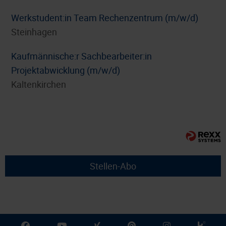
Werkstudent:in Team Rechenzentrum (m/w/d)
Steinhagen
⁠Kaufmännische:r Sachbearbeiter:in
Projektabwicklung (m/w/d)
Kaltenkirchen
Stellen-Abo