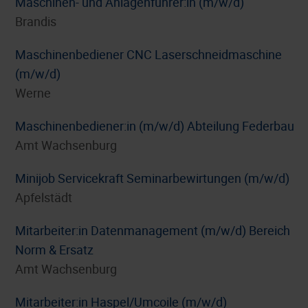
Maschinen- und Anlagenführer:in (m/w/d)
Brandis
Maschinenbediener CNC Laserschneidmaschine
(m/w/d)
Werne
Maschinenbediener:in (m/w/d) Abteilung Federbau
Amt Wachsenburg
Minijob Servicekraft Seminarbewirtungen (m/w/d)
Apfelstädt
Mitarbeiter:in Datenmanagement (m/w/d) Bereich
Norm & Ersatz
Amt Wachsenburg
Mitarbeiter:in Haspel/Umcoile (m/w/d)