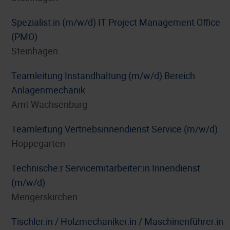
Spezialist:in (m/w/d) IT Project Management Office
(PMO)
Steinhagen
Teamleitung Instandhaltung (m/w/d) Bereich
Anlagenmechanik
Amt Wachsenburg
Teamleitung Vertriebsinnendienst Service (m/w/d)
Hoppegarten
Technische:r Servicemitarbeiter:in Innendienst
(m/w/d)
Mengerskirchen
Tischler:in / Holzmechaniker:in / Maschinenführer:in