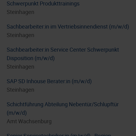
Schwerpunkt Produkttrainings
Steinhagen
Sachbearbeiter:in im Vertriebsinnendienst (m/w/d)
Steinhagen
Sachbearbeiter:in Service Center Schwerpunkt
Disposition (m/w/d)
Steinhagen
SAP SD Inhouse Berater:in (m/w/d)
Steinhagen
Schichtführung Abteilung Nebentür/Schlupftür
(m/w/d)
Amt Wachsenburg
Senior Servicetechniker:in (m/w/d) - Region