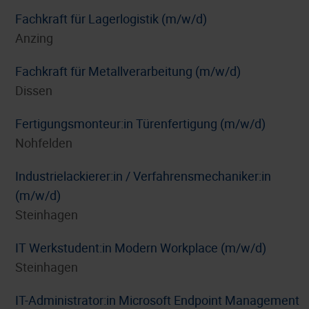
Fachkraft für Lagerlogistik (m/w/d)
Anzing
Fachkraft für Metallverarbeitung (m/w/d)
Dissen
Fertigungsmonteur:in Türenfertigung (m/w/d)
Nohfelden
Industrielackierer:in / Verfahrensmechaniker:in
(m/w/d)
Steinhagen
IT Werkstudent:in Modern Workplace (m/w/d)
Steinhagen
IT-Administrator:in Microsoft Endpoint Management