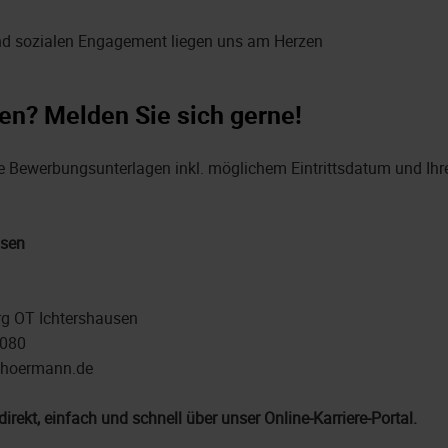
nd sozialen Engagement liegen uns am Herzen
en? Melden Sie sich gerne!
re Bewerbungsunterlagen inkl. möglichem Eintrittsdatum und Ihr
usen
g OT Ichtershausen
1080
n@hoermann.de
direkt, einfach und schnell über unser Online-Karriere-Portal.