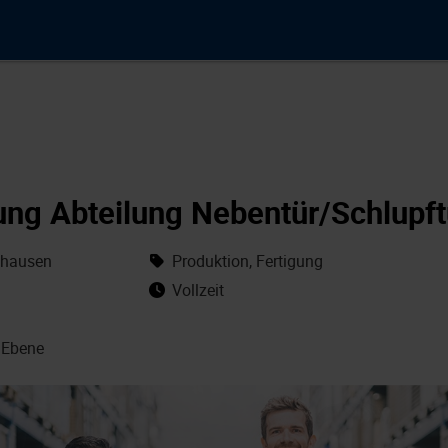
ung Abteilung Nebentür/Schlupf
shausen
Produktion, Fertigung
Vollzeit
 Ebene