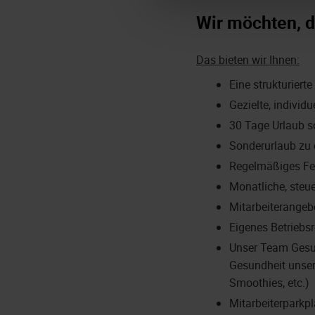
Wir möchten, d
Das bieten wir Ihnen:
Eine strukturiert
Gezielte, indivi
30 Tage Urlaub s
Sonderurlaub zu 
Regelmäßiges Fe
Monatliche, steu
Mitarbeiterangeb
Eigenes Betriebsr
Unser Team Gesun
Gesundheit unser
Smoothies, etc.)
Mitarbeiterparkpl