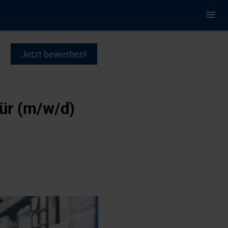
Jetzt bewerben!
tür (m/w/d)