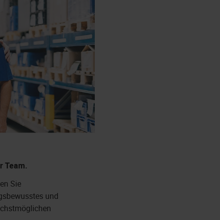
r Team.
en Sie
ngsbewusstes und
ächstmöglichen