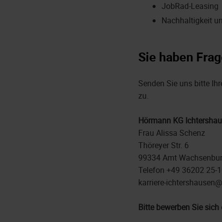
JobRad-Leasing
Nachhaltigkeit u
Sie haben Frag
Senden Sie uns bitte Ih
zu.
Hörmann KG Ichtersha
Frau Alissa Schenz
Thöreyer Str. 6
99334 Amt Wachsenbur
Telefon +49 36202 25-
karriere-ichtershause
Bitte bewerben Sie sich 