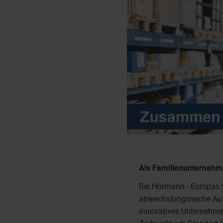
Als Familienunternehme
Bei Hörmann - Europas f
abwechslungsreiche Auf
innovatives Unternehme