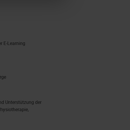
er E-Learning
rge
nd Unterstützung der
hysiotherapie,