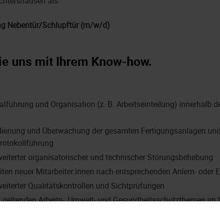
Ichtershausen als
ng Nebentür/Schlupftür (m/w/d)
ie uns mit Ihrem Know-how.
lführung und Organisation (z. B. Arbeitseinteilung) innerhalb d
dienung und Überwachung der gesamten Fertigungsanlagen und 
rotokollführung
eiterter organisatorischer und technischer Störungsbehebung
iten neuer Mitarbeiter:innen nach entsprechenden Anlern- oder 
eiterter Qualitätskontrollen und Sichtprüfungen
geltenden Arbeits-, Umwelt- und Gesundheitsschutzthemen im 