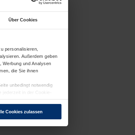
Über Cookies
u personalisieren,
eitschaft im
analysieren. Außerdem geben
en, Werbung und Analysen
men, die Sie ihnen
Seite unbedingt notwendig
 jederzeit in der Cookie-
AP-Kenntnisse
lle Cookies zulassen