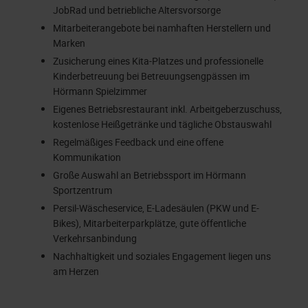
JobRad und betriebliche Altersvorsorge
Mitarbeiterangebote bei namhaften Herstellern und
Marken
Zusicherung eines Kita-Platzes und professionelle
Kinderbetreuung bei Betreuungsengpässen im
Hörmann Spielzimmer
Eigenes Betriebsrestaurant inkl. Arbeitgeberzuschuss,
kostenlose Heißgetränke und tägliche Obstauswahl
Regelmäßiges Feedback und eine offene
Kommunikation
Große Auswahl an Betriebssport im Hörmann
Sportzentrum
Persil-Wäscheservice, E-Ladesäulen (PKW und E-
Bikes), Mitarbeiterparkplätze, gute öffentliche
Verkehrsanbindung
Nachhaltigkeit und soziales Engagement liegen uns
am Herzen