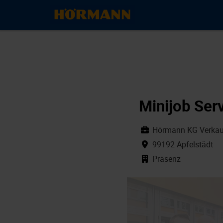
Minijob Ser
Hörmann KG Verkauf
99192 Apfelstädt
Präsenz