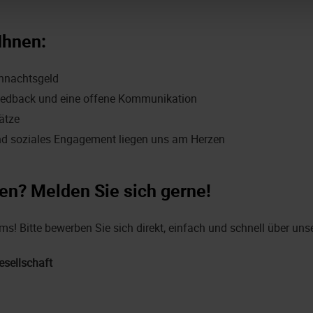
Ihnen:
ihnachtsgeld
edback und eine offene Kommunikation
ätze
nd soziales Engagement liegen uns am Herzen
en? Melden Sie sich gerne!
s! Bitte bewerben Sie sich direkt, einfach und schnell über unser
sellschaft