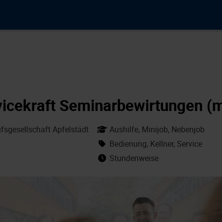
vicekraft Seminarbewirtungen (
sgesellschaft Apfelstädt
Aushilfe, Minijob, Nebenjob
Bedienung, Kellner, Service
Stundenweise