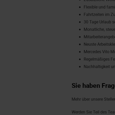
Flexible und fami
Fahrtzeiten im Z
30 Tage Urlaub s
Monatliche, steu
Mitarbeiterangeb
Neuste Arbeitskl
Mercedes Vito Mi
Regelmäßiges Fe
Nachhaltigkeit u
Sie haben Frag
Mehr über unsere Stelle
Werden Sie Teil des Tea