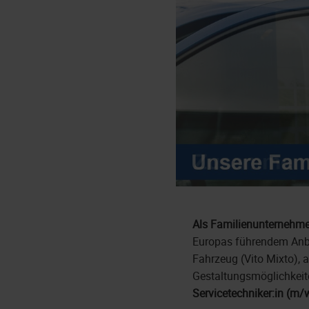
Als Familienunternehme
Europas führendem Anbie
Fahrzeug (Vito Mixto), 
Gestaltungsmöglichkeit
Servicetechniker:in (m/