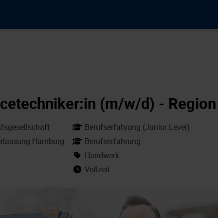
icetechniker:in (m/w/d) - Regi
sgesellschaft
Berufserfahrung (Junior Level)
derlassung Hamburg
Berufserfahrung
Handwerk
Vollzeit