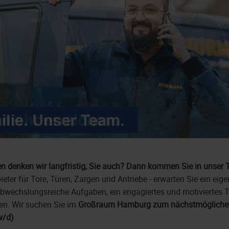
n denken wir langfristig, Sie auch? Dann kommen Sie in unser
ter für Tore, Türen, Zargen und Antriebe - erwarten Sie ein eig
abwechslungsreiche Aufgaben, ein engagiertes und motiviertes 
en. Wir suchen Sie im
Großraum Hamburg zum nächstmöglichen
w/d)
.