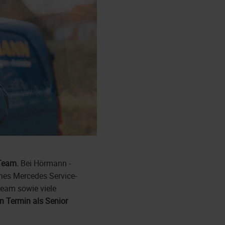
 Team.
Bei Hörmann -
enes Mercedes Service-
Team sowie viele
 Termin als
Senior