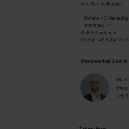
Entgeltvorstellungen.
Hörmann KG Verkaufsge
Horststraße 2-4
33803 Steinhagen
Telefon +49 5204 915-
Bitte bewerben Sie sich 
Marce
Perso
+49 5