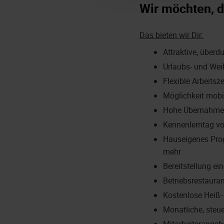
Wir möchten, d
Das bieten wir Dir:
Attraktive, über
Urlaubs- und We
Flexible Arbeitsz
Möglichkeit mobi
Hohe Übernahm
Kennenlerntag v
Hauseigenes Pro
mehr
Bereitstellung e
Betriebsrestauran
Kostenlose Heiß-
Monatliche, steu