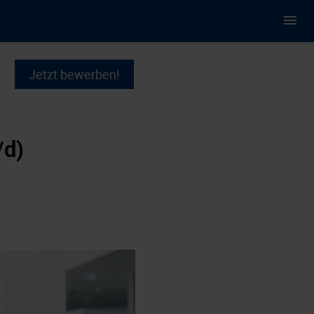
Jetzt bewerben!
/d)