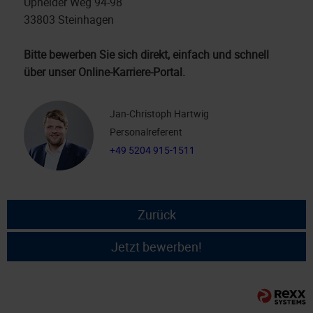
Upheider Weg 94-98
33803 Steinhagen
Bitte bewerben Sie sich direkt, einfach und schnell
über unser Online-Karriere-Portal.
Jan-Christoph Hartwig
Personalreferent
+49 5204 915-1511
Zurück
Jetzt bewerben!