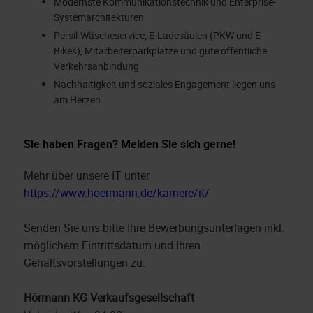
Modernste Kommunikationstechnik und Enterprise-
Systemarchitekturen
Persil-Wäscheservice, E-Ladesäulen (PKW und E-
Bikes), Mitarbeiterparkplätze und gute öffentliche
Verkehrsanbindung
Nachhaltigkeit und soziales Engagement liegen uns
am Herzen
Sie haben Fragen? Melden Sie sich gerne!
Mehr über unsere IT unter
https://www.hoermann.de/karriere/it/
Senden Sie uns bitte Ihre Bewerbungsunterlagen inkl.
möglichem Eintrittsdatum und Ihren
Gehaltsvorstellungen zu.
Hörmann KG Verkaufsgesellschaft