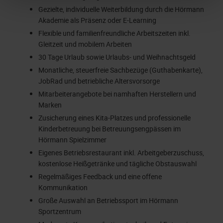
Gezielte, individuelle Weiterbildung durch die Hörmann
Akademie als Präsenz oder E-Learning
Flexible und familienfreundliche Arbeitszeiten inkl.
Gleitzeit und mobilem Arbeiten
30 Tage Urlaub sowie Urlaubs- und Weihnachtsgeld
Monatliche, steuerfreie Sachbezüge (Guthabenkarte),
JobRad und betriebliche Altersvorsorge
Mitarbeiterangebote bei namhaften Herstellern und
Marken
Zusicherung eines Kita-Platzes und professionelle
Kinderbetreuung bei Betreuungsengpässen im
Hörmann Spielzimmer
Eigenes Betriebsrestaurant inkl. Arbeitgeberzuschuss,
kostenlose Heißgetränke und tägliche Obstauswahl
Regelmäßiges Feedback und eine offene
Kommunikation
Große Auswahl an Betriebssport im Hörmann
Sportzentrum