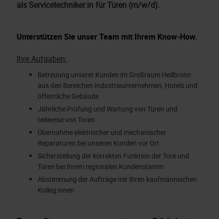
als Servicetechniker:in für Türen (m/w/d).
Unterstützen Sie unser Team mit Ihrem Know-How.
Ihre Aufgaben:
Betreuung unserer Kunden im Großraum Heilbronn
aus den Bereichen Industrieunternehmen, Hotels und
öffentliche Gebäude
Jährliche Prüfung und Wartung von Türen und
teilweise von Toren
Übernahme elektrischer und mechanischer
Reparaturen bei unseren Kunden vor Ort
Sicherstellung der korrekten Funktion der Tore und
Türen bei Ihrem regionalen Kundenstamm
Abstimmung der Aufträge mit Ihren kaufmännischen
Kolleg:innen