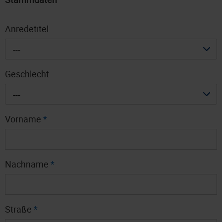
Anredetitel
---
Geschlecht
---
Vorname
*
Nachname
*
Straße
*