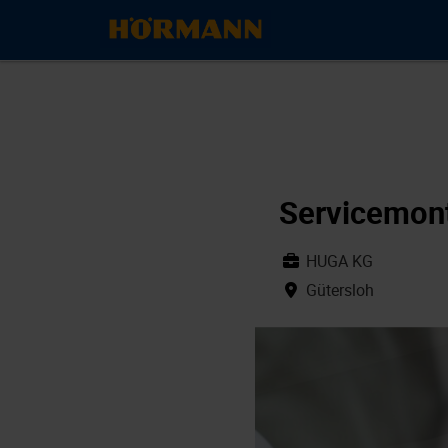
Servicemont
HUGA KG
Gütersloh