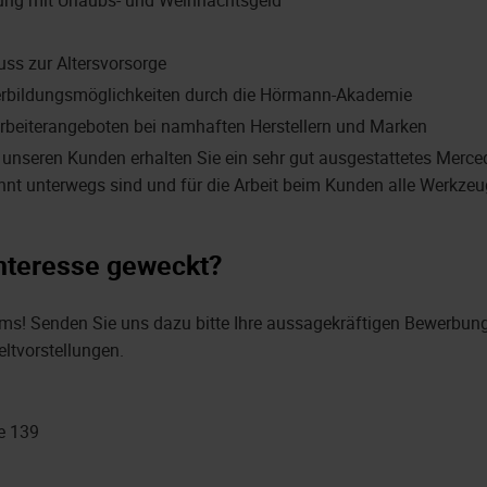
uss zur Altersvorsorge
terbildungsmöglichkeiten durch die Hörmann-Akademie
beiterangeboten bei namhaften Herstellern und Marken
u unseren Kunden erhalten Sie ein sehr gut ausgestattetes Merce
nnt unterwegs sind und für die Arbeit beim Kunden alle Werkzeug
Interesse geweckt?
ms! Senden Sie uns dazu bitte Ihre aussagekräftigen Bewerbung
eltvorstellungen.
e 139