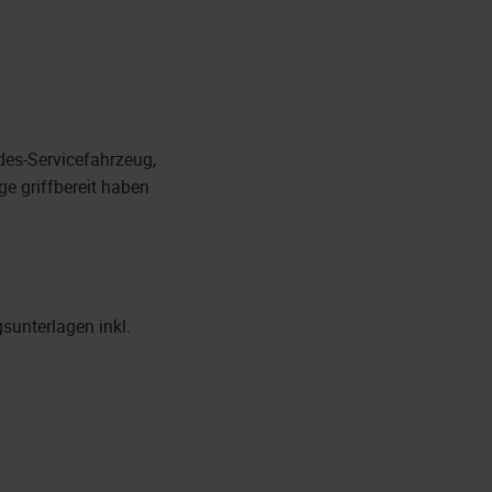
des-Servicefahrzeug,
e griffbereit haben
sunterlagen inkl.