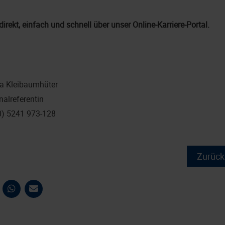
direkt, einfach und schnell über unser Online-Karriere-Portal.
a Kleibaumhüter
nalreferentin
0) 5241 973-128
Zurück