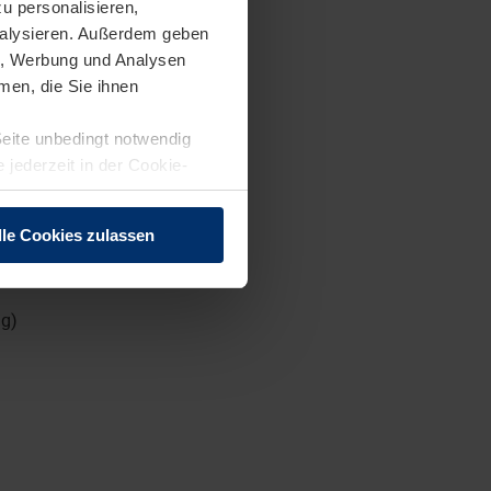
u personalisieren,
analysieren. Außerdem geben
en, Werbung und Analysen
men, die Sie ihnen
Seite unbedingt notwendig
 jederzeit in der Cookie-
Bauelementen
lle Cookies zulassen
ng)