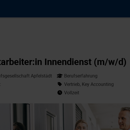
arbeiter:in Innendienst (m/w/d)
sgesellschaft Apfelstädt
Berufserfahrung
t
Vertrieb, Key Accounting
Vollzeit