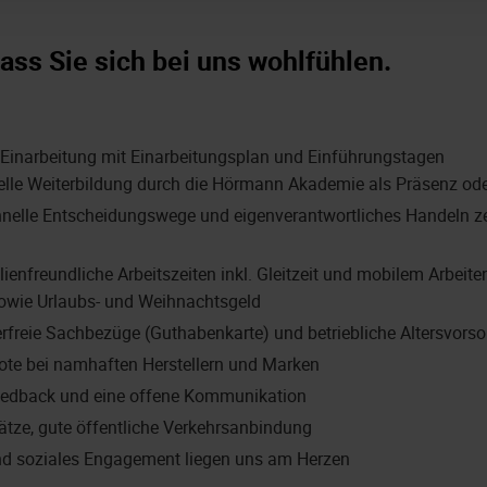
ass Sie sich bei uns wohlfühlen.
e Einarbeitung mit Einarbeitungsplan und Einführungstagen
duelle Weiterbildung durch die Hörmann Akademie als Präsenz od
hnelle Entscheidungswege und eigenverantwortliches Handeln z
lienfreundliche Arbeitszeiten inkl. Gleitzeit und mobilem Arbeite
owie Urlaubs- und Weihnachtsgeld
erfreie Sachbezüge (Guthabenkarte) und betriebliche Altersvorso
ote bei namhaften Herstellern und Marken
edback und eine offene Kommunikation
ätze, gute öffentliche Verkehrsanbindung
nd soziales Engagement liegen uns am Herzen