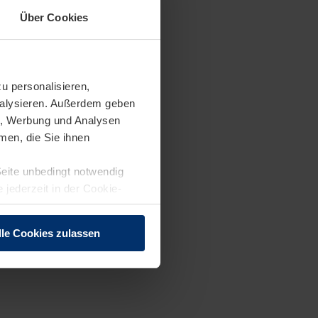
Über Cookies
u personalisieren,
ndelsmanagement) oder
analysieren. Außerdem geben
en, Werbung und Analysen
men, die Sie ihnen
Seite unbedingt notwendig
 jederzeit in der Cookie-
eln
lle Cookies zulassen