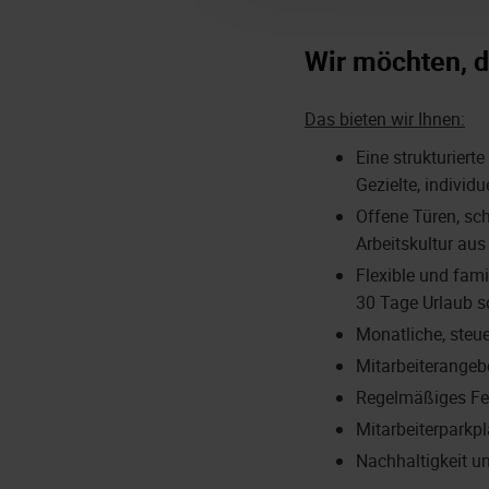
Wir möchten, d
Das bieten wir Ihnen:
Eine strukturiert
Gezielte, indivi
Offene Türen, sc
Arbeitskultur aus
Flexible und fami
30 Tage Urlaub s
Monatliche, steu
Mitarbeiterangeb
Regelmäßiges Fe
Mitarbeiterparkpl
Nachhaltigkeit u