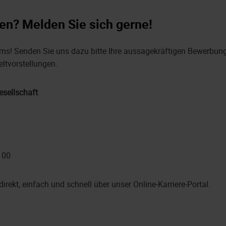
en? Melden Sie sich gerne!
ms! Senden Sie uns dazu bitte Ihre aussagekräftigen Bewerbung
eltvorstellungen.
sellschaft
100
direkt, einfach und schnell über unser Online-Karriere-Portal.