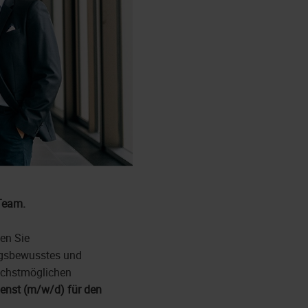
Team.
en Sie
ngsbewusstes und
ächstmöglichen
dienst (m/w/d) für den