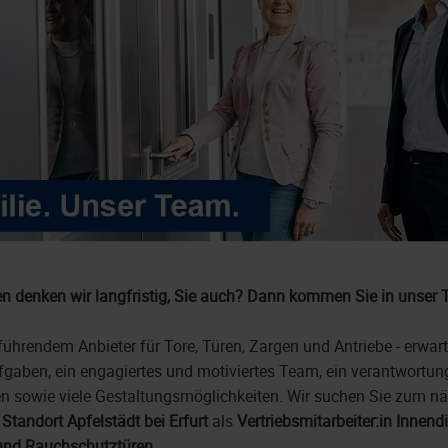
n denken wir langfristig, Sie auch? Dann kommen Sie in unser 
ührendem Anbieter für Tore, Türen, Zargen und Antriebe - erwart
gaben, ein engagiertes und motiviertes Team, ein verantwortu
n sowie viele Gestaltungsmöglichkeiten. Wir suchen Sie zum n
m
Standort Apfelstädt bei Erfurt
als
Vertriebsmitarbeiter:in Innen
 und Rauchschutztüren.