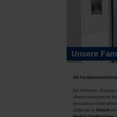
Als Familienunternehme
Bei Hörmann - Europas f
abwechslungsreiche Auf
innovatives Unternehme
Zeitpunkt in
Vollzeit
a
Bereich Objekte/Feuer-