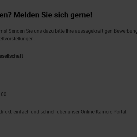
en? Melden Sie sich gerne!
ms! Senden Sie uns dazu bitte Ihre aussagekräftigen Bewerbung
eltvorstellungen.
sellschaft
100
direkt, einfach und schnell über unser Online-Karriere-Portal.