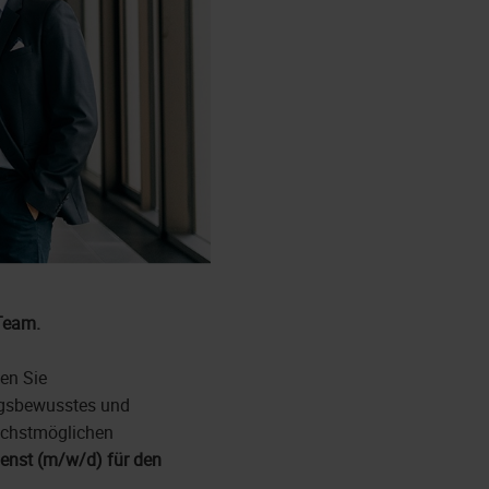
Team.
en Sie
ngsbewusstes und
ächstmöglichen
dienst (m/w/d) für den