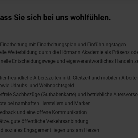
ass Sie sich bei uns wohlfühlen.
e Einarbeitung mit Einarbeitungsplan und Einführungstagen
duelle Weiterbildung durch die Hörmann Akademie als Präsenz od
hnelle Entscheidungswege und eigenverantwortliches Handeln z
lienfreundliche Arbeitszeiten inkl. Gleitzeit und mobilem Arbeite
owie Urlaubs- und Weihnachtsgeld
erfreie Sachbezüge (Guthabenkarte) und betriebliche Altersvorso
ote bei namhaften Herstellern und Marken
edback und eine offene Kommunikation
ätze, gute öffentliche Verkehrsanbindung
nd soziales Engagement liegen uns am Herzen