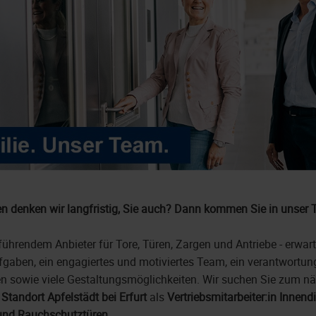
n denken wir langfristig, Sie auch? Dann kommen Sie in unser 
ührendem Anbieter für Tore, Türen, Zargen und Antriebe - erwart
gaben, ein engagiertes und motiviertes Team, ein verantwortu
n sowie viele Gestaltungsmöglichkeiten. Wir suchen Sie zum n
m
Standort Apfelstädt bei Erfurt
als
Vertriebsmitarbeiter:in Innen
 und Rauchschutztüren.