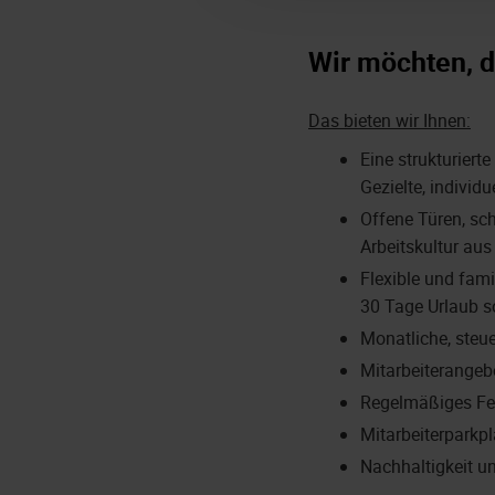
Wir möchten, d
Das bieten wir Ihnen:
Eine strukturiert
Gezielte, indivi
Offene Türen, sc
Arbeitskultur aus
Flexible und fami
30 Tage Urlaub s
Monatliche, steu
Mitarbeiterangeb
Regelmäßiges Fe
Mitarbeiterparkpl
Nachhaltigkeit u