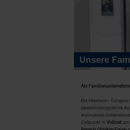
Als Familienunternehme
Bei Hörmann - Europas f
abwechslungsreiche Auf
innovatives Unternehme
Zeitpunkt in
Vollzeit
a
Bereich Objekte/Feuer-