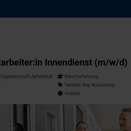
arbeiter:in Innendienst (m/w/d)
sgesellschaft Apfelstädt
Berufserfahrung
t
Vertrieb, Key Accounting
Vollzeit