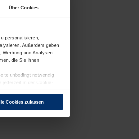
Über Cookies
u personalisieren,
ndelsmanagement) oder
analysieren. Außerdem geben
en, Werbung und Analysen
men, die Sie ihnen
Seite unbedingt notwendig
 jederzeit in der Cookie-
eln
lle Cookies zulassen