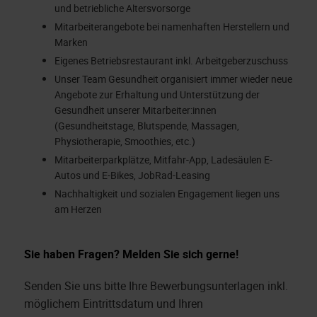
und betriebliche Altersvorsorge
Mitarbeiterangebote bei namenhaften Herstellern und
Marken
Eigenes Betriebsrestaurant inkl. Arbeitgeberzuschuss
Unser Team Gesundheit organisiert immer wieder neue
Angebote zur Erhaltung und Unterstützung der
Gesundheit unserer Mitarbeiter:innen
(Gesundheitstage, Blutspende, Massagen,
Physiotherapie, Smoothies, etc.)
Mitarbeiterparkplätze, Mitfahr-App, Ladesäulen E-
Autos und E-Bikes, JobRad-Leasing
Nachhaltigkeit und sozialen Engagement liegen uns
am Herzen
Sie haben Fragen? Melden Sie sich gerne!
Senden Sie uns bitte Ihre Bewerbungsunterlagen inkl.
möglichem Eintrittsdatum und Ihren