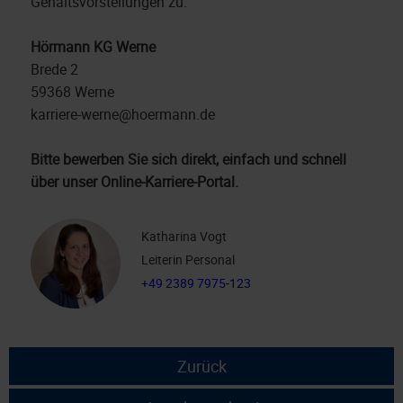
Gehaltsvorstellungen zu.
Hörmann KG Werne
Brede 2
59368 Werne
karriere-werne@hoermann.de
Bitte bewerben Sie sich direkt, einfach und schnell
über unser Online-Karriere-Portal.
Katharina Vogt
Leiterin Personal
+49 2389 7975-123
Zurück