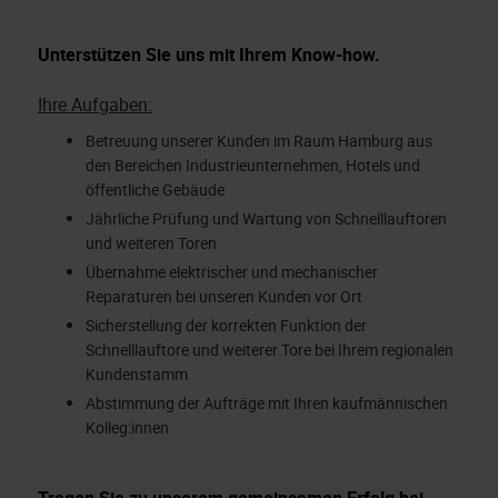
Unterstützen Sie uns mit Ihrem Know-how.
Ihre Aufgaben:
Betreuung unserer Kunden im Raum Hamburg aus
den Bereichen Industrieunternehmen, Hotels und
öffentliche Gebäude
Jährliche Prüfung und Wartung von Schnelllauftoren
und weiteren Toren
Übernahme elektrischer und mechanischer
Reparaturen bei unseren Kunden vor Ort
Sicherstellung der korrekten Funktion der
Schnelllauftore und weiterer Tore bei Ihrem regionalen
Kundenstamm
Abstimmung der Aufträge mit Ihren kaufmännischen
Kolleg:innen
Tragen Sie zu unserem gemeinsamen Erfolg bei.