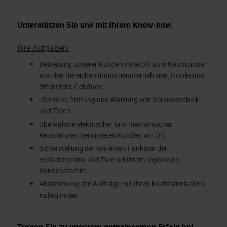
Unterstützen Sie uns mit Ihrem Know-how.
Ihre Aufgaben:
Betreuung unserer Kunden im Großraum Neumünster
aus den Bereichen Industrieunternehmen, Hotels und
öffentliche Gebäude
Jährliche Prüfung und Wartung von Verladetechnik
und Toren
Übernahme elektrischer und mechanischer
Reparaturen bei unseren Kunden vor Ort
Sicherstellung der korrekten Funktion der
Verladetechnik und Tore bei Ihrem regionalen
Kundenstamm
Abstimmung der Aufträge mit Ihren kaufmännischen
Kolleg:innen
Tragen Sie zu unserem gemeinsamen Erfolg bei.