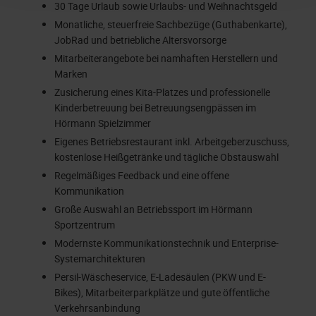
30 Tage Urlaub sowie Urlaubs- und Weihnachtsgeld
Monatliche, steuerfreie Sachbezüge (Guthabenkarte),
JobRad und betriebliche Altersvorsorge
Mitarbeiterangebote bei namhaften Herstellern und
Marken
Zusicherung eines Kita-Platzes und professionelle
Kinderbetreuung bei Betreuungsengpässen im
Hörmann Spielzimmer
Eigenes Betriebsrestaurant inkl. Arbeitgeberzuschuss,
kostenlose Heißgetränke und tägliche Obstauswahl
Regelmäßiges Feedback und eine offene
Kommunikation
Große Auswahl an Betriebssport im Hörmann
Sportzentrum
Modernste Kommunikationstechnik und Enterprise-
Systemarchitekturen
Persil-Wäscheservice, E-Ladesäulen (PKW und E-
Bikes), Mitarbeiterparkplätze und gute öffentliche
Verkehrsanbindung