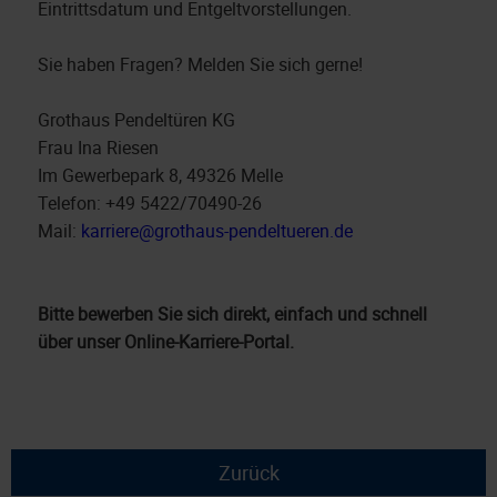
Eintrittsdatum und Entgeltvorstellungen.
Sie haben Fragen? Melden Sie sich gerne!
Grothaus Pendeltüren KG
Frau Ina Riesen
Im Gewerbepark 8, 49326 Melle
Telefon: +49 5422/70490-26
Mail:
karriere@grothaus-pendeltueren.de
Bitte bewerben Sie sich direkt, einfach und schnell
über unser Online-Karriere-Portal.
Zurück