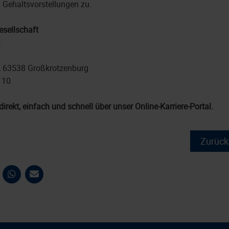
n Gehaltsvorstellungen zu.
sellschaft
t
, 63538 Großkrotzenburg
 10
direkt, einfach und schnell über unser Online-Karriere-Portal.
Zurück