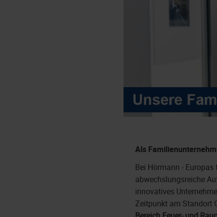
Als Familienunternehme
Bei Hörmann - Europas f
abwechslungsreiche Auf
innovatives Unternehme
Zeitpunkt am Standort G
Bereich Feuer- und Rau