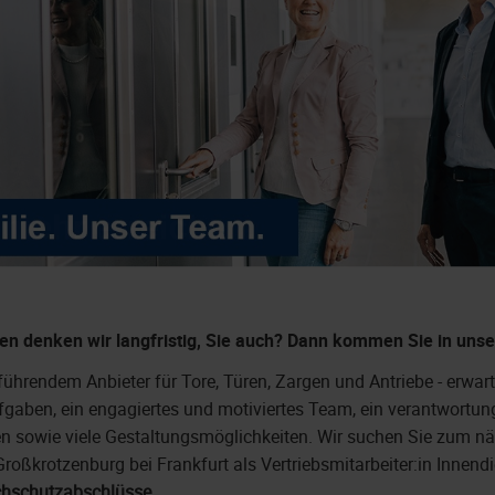
n denken wir langfristig, Sie auch?
Dann kommen Sie in unse
ührendem Anbieter für Tore, Türen, Zargen und Antriebe - erwart
gaben, ein engagiertes und motiviertes Team, ein verantwortu
n sowie viele Gestaltungsmöglichkeiten. Wir suchen Sie zum n
roßkrotzenburg bei Frankfurt als Vertriebsmitarbeiter:in Innend
chschutzabschlüsse.