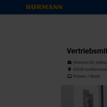
Vertriebsmit
Hörmann KG Verkauf
63538 Großkrotzenb
Präsenz / Mobil