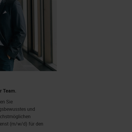
r Team.
en Sie
ngsbewusstes und
ächstmöglichen
ienst (m/w/d) für den