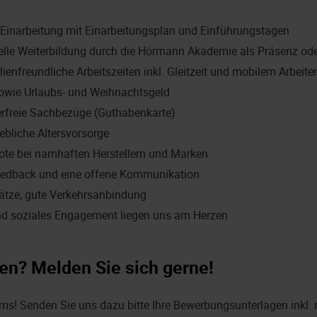
te Einarbeitung mit Einarbeitungsplan und Einführungstagen
duelle Weiterbildung durch die Hörmann Akademie als Präsenz od
lienfreundliche Arbeitszeiten inkl. Gleitzeit und mobilem Arbeite
owie Urlaubs- und Weihnachtsgeld
erfreie Sachbezüge (Guthabenkarte)
ebliche Altersvorsorge
ote bei namhaften Herstellern und Marken
edback und eine offene Kommunikation
lätze, gute Verkehrsanbindung
nd soziales Engagement liegen uns am Herzen
en? Melden Sie sich gerne!
ams! Senden Sie uns dazu bitte Ihre Bewerbungsunterlagen inkl