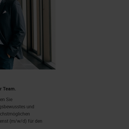
r Team.
en Sie
ngsbewusstes und
ächstmöglichen
ienst (m/w/d) für den