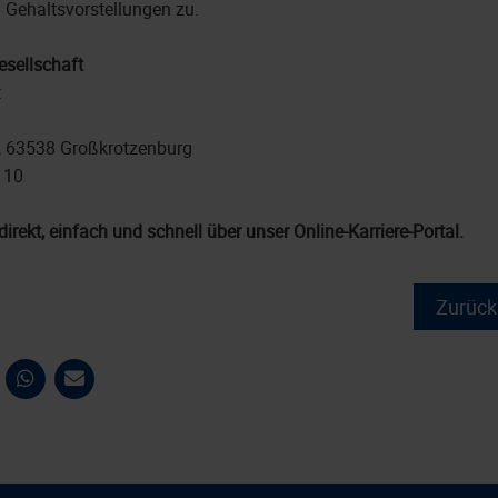
n Gehaltsvorstellungen zu.
sellschaft
t
, 63538 Großkrotzenburg
 10
direkt, einfach und schnell über unser Online-Karriere-Portal.
Zurück