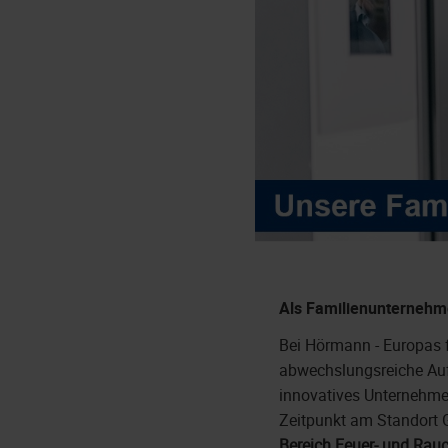
Als Familienunternehme
Bei Hörmann - Europas f
abwechslungsreiche Auf
innovatives Unternehme
Zeitpunkt am Standort G
Bereich Feuer- und Rau