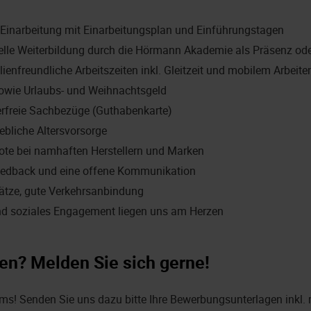
te Einarbeitung mit Einarbeitungsplan und Einführungstagen
duelle Weiterbildung durch die Hörmann Akademie als Präsenz od
lienfreundliche Arbeitszeiten inkl. Gleitzeit und mobilem Arbeite
owie Urlaubs- und Weihnachtsgeld
erfreie Sachbezüge (Guthabenkarte)
ebliche Altersvorsorge
ote bei namhaften Herstellern und Marken
edback und eine offene Kommunikation
lätze, gute Verkehrsanbindung
nd soziales Engagement liegen uns am Herzen
en? Melden Sie sich gerne!
ams! Senden Sie uns dazu bitte Ihre Bewerbungsunterlagen inkl