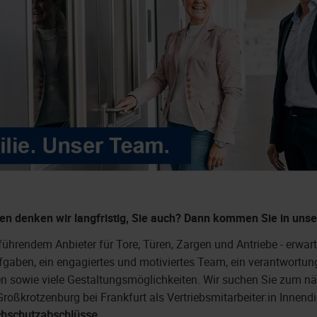
n denken wir langfristig, Sie auch?
Dann kommen Sie in unse
ührendem Anbieter für Tore, Türen, Zargen und Antriebe - erwart
gaben, ein engagiertes und motiviertes Team, ein verantwortu
n sowie viele Gestaltungsmöglichkeiten. Wir suchen Sie zum n
roßkrotzenburg bei Frankfurt als Vertriebsmitarbeiter:in Innend
chschutzabschlüsse.