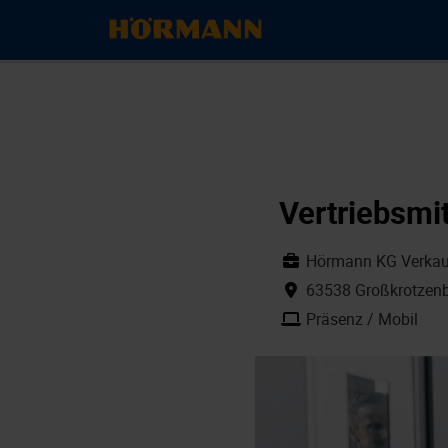
Vertriebsmit
Hörmann KG Verkauf
63538 Großkrotzenb
Präsenz / Mobil