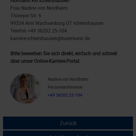
Hörmann KG Ichtershausen
Frau Nadine von Nordheim
Thöreyer Str. 6
99334 Amt Wachsenburg OT Ichtershausen
Telefon +49 36202 25-104
karriere-ichtershausen@hoermann.de
Bitte bewerben Sie sich direkt, einfach und schnell
über unser Online-Karriere-Portal.
Nadine von Nordheim
Personalreferentin
+49 36202 25-104
Zurück