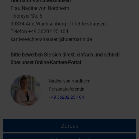
Hörmann KG Ichtershausen
Frau Nadine von Nordheim
Thöreyer Str. 6
99334 Amt Wachsenburg OT Ichtershausen
Telefon +49 36202 25-104
karriere-ichtershausen@hoermann.de
Bitte bewerben Sie sich direkt, einfach und schnell
über unser Online-Karriere-Portal.
Nadine von Nordheim
Personalreferentin
+49 36202 25-104
Zurück