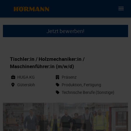
Jetzt bewerben!
Tischler:in / Holzmechaniker:in /
Maschinenführer:in (m/w/d)
HUGA KG
Präsenz
Gütersloh
Produktion, Fertigung
Technische Berufe (Sonstige)