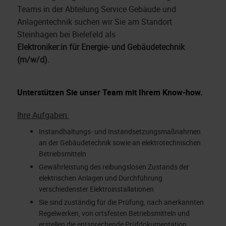
Teams in der Abteilung Service Gebäude und
Anlagentechnik suchen wir Sie am Standort
Steinhagen bei Bielefeld als
Elektroniker:in für Energie- und Gebäudetechnik
(m/w/d).
Unterstützen Sie unser Team mit Ihrem Know-how.
Ihre Aufgaben:
Instandhaltungs- und Instandsetzungsmaßnahmen
an der Gebäudetechnik sowie an elektrotechnischen
Betriebsmitteln
Gewährleistung des reibungslosen Zustands der
elektrischen Anlagen und Durchführung
verschiedenster Elektroinstallationen
Sie sind zuständig für die Prüfung, nach anerkannten
Regelwerken, von ortsfesten Betriebsmitteln und
erstellen die entsprechende Prüfdokumentation