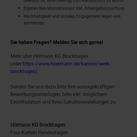
bewusst ist, einen Beitrag zum Klimaschutz zu leisten
Eigenes Betriebsrestaurant inkl. Arbeitgeberzuschuss
Nachhaltigkeit und soziales Engagement liegen uns
am Herzen
Sie haben Fragen? Melden Sie sich gerne!
Mehr über Hörmann KG Brockhagen
unter
https://www.hoermann.de/karriere/werk-
brockhagen/
Senden Sie uns dazu bitte Ihre aussagekräftigen
Bewerbungsunterlagen, bitte inkl. möglichem
Eintrittsdatum und Ihren Gehaltsvorstellungen zu.
Hörmann KG Brockhagen
Frau Kathrin Hundeshagen