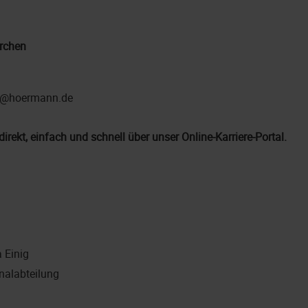
rchen
en@hoermann.de
direkt, einfach und schnell über unser Online-Karriere-Portal.
 Einig
nalabteilung