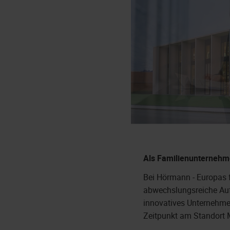
Als Familienunternehme
Bei Hörmann - Europas f
abwechslungsreiche Auf
innovatives Unternehme
Zeitpunkt am Standort 