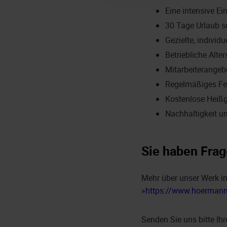
Eine intensive Ei
30 Tage Urlaub s
Gezielte, indivi
Betriebliche Alt
Mitarbeiterangeb
Regelmäßiges Fe
Kostenlose Heiß
Nachhaltigkeit u
Sie haben Frag
Mehr über unser Werk in
https://www.hoermann
Senden Sie uns bitte Ih