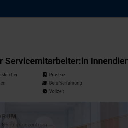
r Servicemitarbeiter:in Innendie
skirchen
Präsenz
hen
Berufserfahrung
Vollzeit