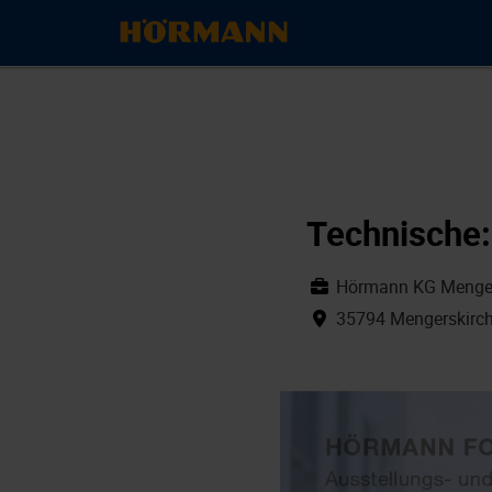
Technische:
Hörmann KG Menger
35794 Mengerskirc