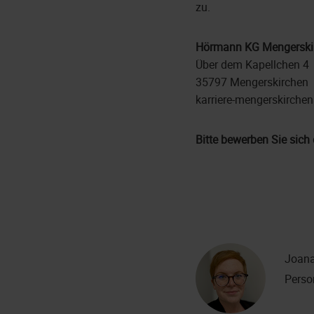
zu.
Hörmann KG Mengerski
Über dem Kapellchen 4
35797 Mengerskirchen
karriere-mengerskirch
Bitte bewerben Sie sich 
Joana
Perso