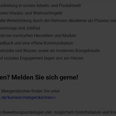
narbeitung in unsere Arbeits- und Produktwelt
owie Urlaubs- und Weihnachtsgeld
duelle Weiterbildung durch die Hörmann Akademie als Präsenz od
ersvorsorge und JobRad
ote bei namhaften Herstellern und Marken
edback und eine offene Kommunikation
getränke und Wasser, sowie ein modernes Bürogebäude
nd soziales Engagement liegen uns am Herzen
en? Melden Sie sich gerne!
 Mengerskirchen finden Sie unter
.de/karriere/mengerskirchen/
re Bewerbungsunterlagen inkl. möglichem Eintrittsdatum und Ihr