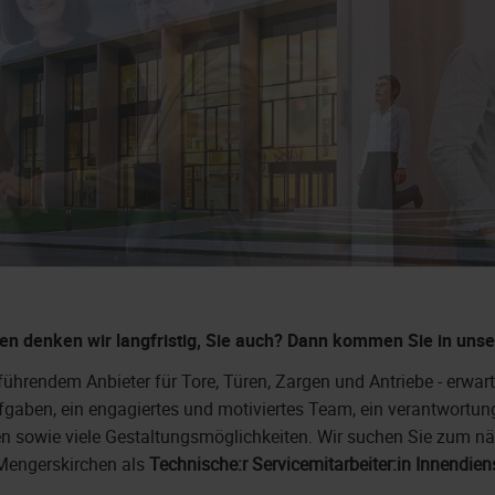
n denken wir langfristig, Sie auch? Dann kommen Sie in uns
ührendem Anbieter für Tore, Türen, Zargen und Antriebe - erwart
gaben, ein engagiertes und motiviertes Team, ein verantwortu
n sowie viele Gestaltungsmöglichkeiten. Wir suchen Sie zum n
Mengerskirchen als
Technische:r Servicemitarbeiter:in Innendie