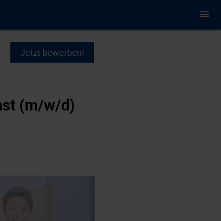
Jetzt bewerben!
nst (m/w/d)