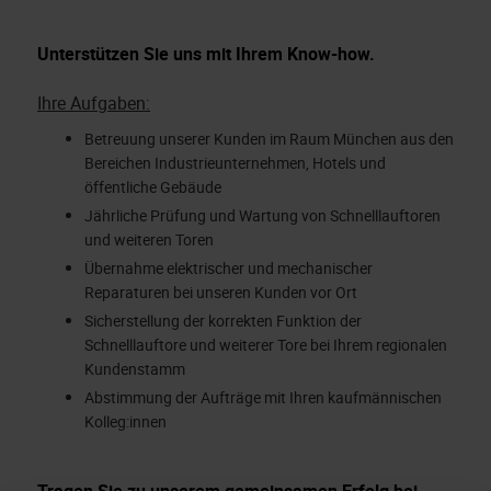
Unterstützen Sie uns mit Ihrem Know-how.
Ihre Aufgaben:
Betreuung unserer Kunden im Raum München aus den
Bereichen Industrieunternehmen, Hotels und
öffentliche Gebäude
Jährliche Prüfung und Wartung von Schnelllauftoren
und weiteren Toren
Übernahme elektrischer und mechanischer
Reparaturen bei unseren Kunden vor Ort
Sicherstellung der korrekten Funktion der
Schnelllauftore und weiterer Tore bei Ihrem regionalen
Kundenstamm
Abstimmung der Aufträge mit Ihren kaufmännischen
Kolleg:innen
Tragen Sie zu unserem gemeinsamen Erfolg bei.