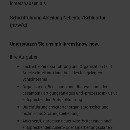
Ichtershausen als
Schichtführung Abteilung Nebentür/Schlupftür
(m/w/d)
Unterstützen Sie uns mit Ihrem Know-how.
Ihre Aufgaben:
Fachliche Personalführung und Organisation (z. B.
Arbeitseinteilung) innerhalb des festgelegten
Schichtteams
Organisation, Bedienung und Überwachung der
gesamten Fertigungsanlagen und -prozesse inklusive
entsprechender Protokollführung
Durchführung erweiterter organisatorischer und
technischer Störungsbehebung
Anlernen/Einarbeiten neuer Mitarbeiter:innen nach
entsprechenden Anlern- oder Einarbeitungsplänen