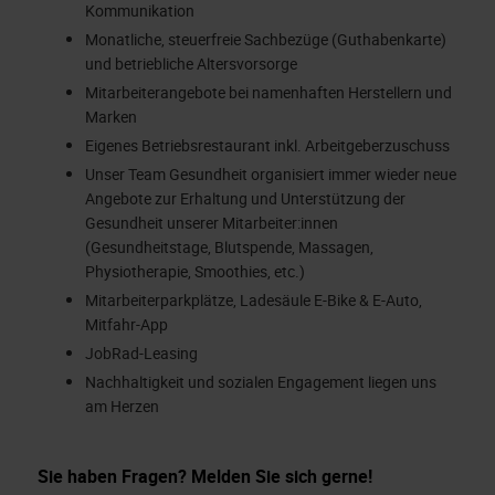
Kommunikation
Monatliche, steuerfreie Sachbezüge (Guthabenkarte)
und betriebliche Altersvorsorge
Mitarbeiterangebote bei namenhaften Herstellern und
Marken
Eigenes Betriebsrestaurant inkl. Arbeitgeberzuschuss
Unser Team Gesundheit organisiert immer wieder neue
Angebote zur Erhaltung und Unterstützung der
Gesundheit unserer Mitarbeiter:innen
(Gesundheitstage, Blutspende, Massagen,
Physiotherapie, Smoothies, etc.)
Mitarbeiterparkplätze, Ladesäule E-Bike & E-Auto,
Mitfahr-App
JobRad-Leasing
Nachhaltigkeit und sozialen Engagement liegen uns
am Herzen
Sie haben Fragen? Melden Sie sich gerne!