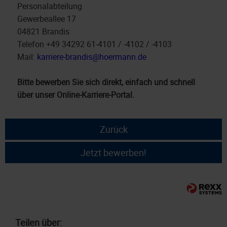
Personalabteilung
Gewerbeallee 17
04821 Brandis
Telefon +49 34292 61-4101 / -4102 / -4103
Mail:
karriere-brandis@hoermann.de
Bitte bewerben Sie sich direkt, einfach und schnell
über unser Online-Karriere-Portal.
Zurück
Jetzt bewerben!
Teilen über: