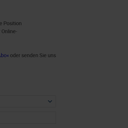
e Position
 Online-
Abo
oder senden Sie uns