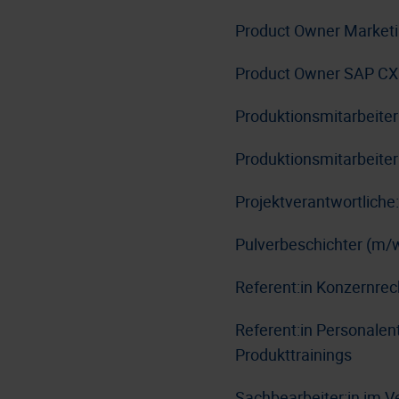
Product Owner Market
Product Owner SAP CX
Produktionsmitarbeite
Produktionsmitarbeiter
Projektverantwortlich
Pulverbeschichter (m/
Referent:in Konzernre
Referent:in Personale
Produkttrainings
Sachbearbeiter:in im V