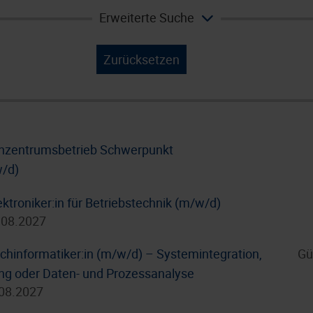
Erweiterte Suche
Zurücksetzen
enzentrumsbetrieb Schwerpunkt
w/d)
ktroniker:in für Betriebstechnik (m/w/d)
.08.2027
hinformatiker:in (m/w/d) – Systemintegration,
Gü
g oder Daten- und Prozessanalyse
.08.2027