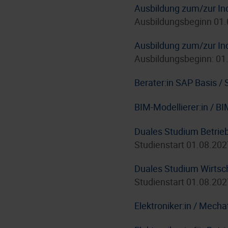
Ausbildung zum/zur In
Ausbildungsbeginn 01
Ausbildung zum/zur In
Ausbildungsbeginn: 01
Berater:in SAP Basis 
BIM-Modellierer:in / B
Duales Studium Betrie
Studienstart 01.08.202
Duales Studium Wirtsc
Studienstart 01.08.202
Elektroniker:in / Mecha