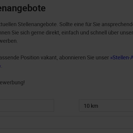
lenangebote
ktuellen Stellenangebote. Sollte eine für Sie ansprechend
nen Sie sich gerne direkt, einfach und schnell über unser
werben.
e passende Position vakant, abonnieren Sie unser
Stellen-
.
 Bewerbung!
10 km