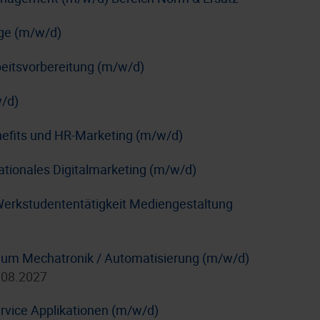
age (m/w/d)
rbeitsvorbereitung (m/w/d)
/d)
nefits und HR-Marketing (m/w/d)
nationales Digitalmarketing (m/w/d)
Werkstudententätigkeit Mediengestaltung
dium Mechatronik / Automatisierung (m/w/d)
.08.2027
rvice Applikationen (m/w/d)