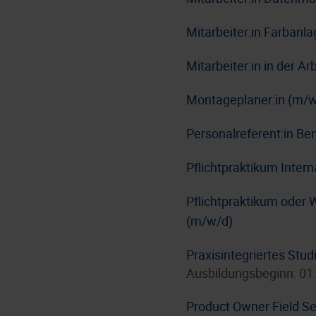
Mitarbeiter:in Farbanl
Mitarbeiter:in in der A
Montageplaner:in (m/w
Personalreferent:in Be
Pflichtpraktikum Inter
Pflichtpraktikum oder 
(m/w/d)
Praxisintegriertes Stu
Ausbildungsbeginn: 01
Product Owner Field Se