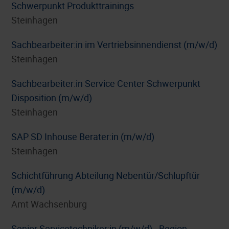
Schwerpunkt Produkttrainings
Steinhagen
Sachbearbeiter:in im Vertriebsinnendienst (m/w/d)
Steinhagen
Sachbearbeiter:in Service Center Schwerpunkt
Disposition (m/w/d)
Steinhagen
SAP SD Inhouse Berater:in (m/w/d)
Steinhagen
Schichtführung Abteilung Nebentür/Schlupftür
(m/w/d)
Amt Wachsenburg
Senior Servicetechniker:in (m/w/d) - Region