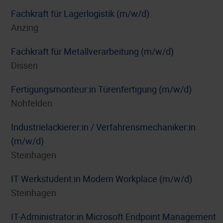
Fachkraft für Lagerlogistik (m/w/d)
Anzing
Fachkraft für Metallverarbeitung (m/w/d)
Dissen
Fertigungsmonteur:in Türenfertigung (m/w/d)
Nohfelden
Industrielackierer:in / Verfahrensmechaniker:in
(m/w/d)
Steinhagen
IT Werkstudent:in Modern Workplace (m/w/d)
Steinhagen
IT-Administrator:in Microsoft Endpoint Management