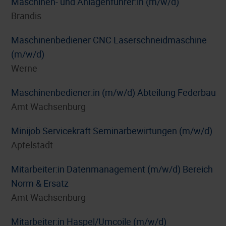
Maschinen- und Anlagenführer:in (m/w/d)
Brandis
Maschinenbediener CNC Laserschneidmaschine
(m/w/d)
Werne
Maschinenbediener:in (m/w/d) Abteilung Federbau
Amt Wachsenburg
Minijob Servicekraft Seminarbewirtungen (m/w/d)
Apfelstädt
Mitarbeiter:in Datenmanagement (m/w/d) Bereich
Norm & Ersatz
Amt Wachsenburg
Mitarbeiter:in Haspel/Umcoile (m/w/d)