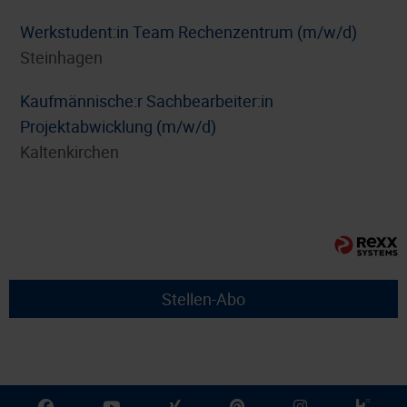
Werkstudent:in Team Rechenzentrum (m/w/d)
Steinhagen
⁠Kaufmännische:r Sachbearbeiter:in
Projektabwicklung (m/w/d)
Kaltenkirchen
Stellen-Abo