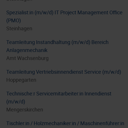
Spezialist:in (m/w/d) IT Project Management Office
(PMO)
Steinhagen
Teamleitung Instandhaltung (m/w/d) Bereich
Anlagenmechanik
Amt Wachsenburg
Teamleitung Vertriebsinnendienst Service (m/w/d)
Hoppegarten
Technische:r Servicemitarbeiter:in Innendienst
(m/w/d)
Mengerskirchen
Tischler:in / Holzmechaniker:in / Maschinenführer:in