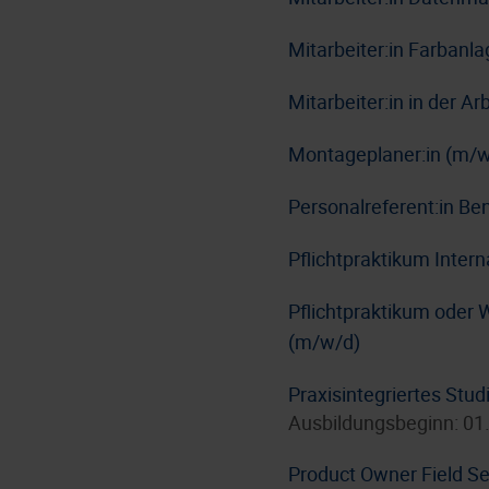
Mitarbeiter:in Farbanl
Mitarbeiter:in in der A
Montageplaner:in (m/w
Personalreferent:in Be
Pflichtpraktikum Inter
Pflichtpraktikum oder 
(m/w/d)
Praxisintegriertes Stu
Ausbildungsbeginn: 01
Product Owner Field Se