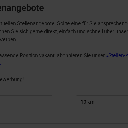
lenangebote
ktuellen Stellenangebote. Sollte eine für Sie ansprechend
nen Sie sich gerne direkt, einfach und schnell über unser
werben.
e passende Position vakant, abonnieren Sie unser
Stellen-
.
 Bewerbung!
10 km