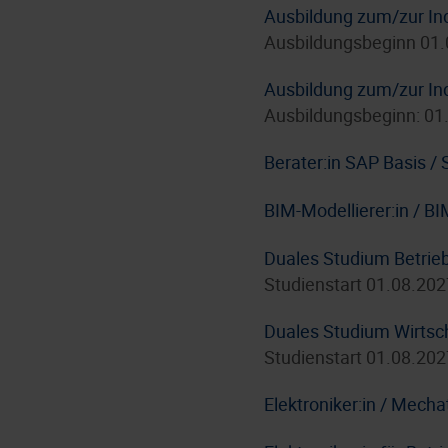
Ausbildung zum/zur In
Ausbildungsbeginn 01
Ausbildung zum/zur In
Ausbildungsbeginn: 01
Berater:in SAP Basis 
BIM-Modellierer:in / B
Duales Studium Betrie
Studienstart 01.08.202
Duales Studium Wirtsc
Studienstart 01.08.202
Elektroniker:in / Mecha