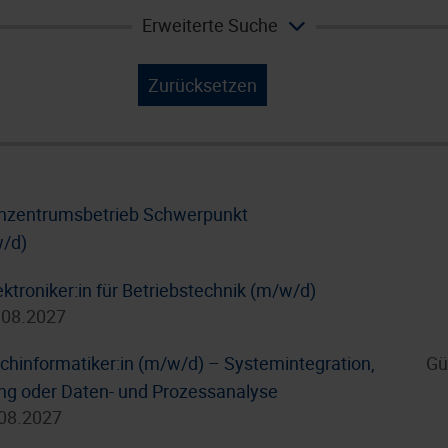
Erweiterte Suche
Zurücksetzen
enzentrumsbetrieb Schwerpunkt
w/d)
ktroniker:in für Betriebstechnik (m/w/d)
.08.2027
hinformatiker:in (m/w/d) – Systemintegration,
Gü
g oder Daten- und Prozessanalyse
.08.2027