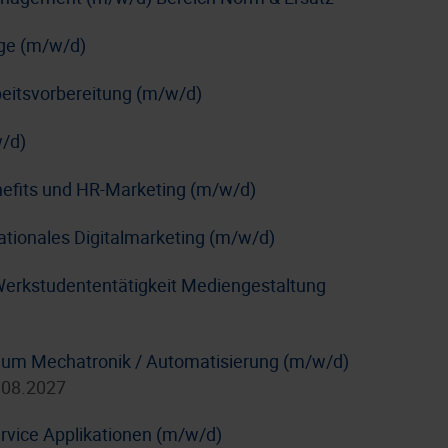
age (m/w/d)
rbeitsvorbereitung (m/w/d)
/d)
nefits und HR-Marketing (m/w/d)
nationales Digitalmarketing (m/w/d)
Werkstudententätigkeit Mediengestaltung
dium Mechatronik / Automatisierung (m/w/d)
.08.2027
rvice Applikationen (m/w/d)