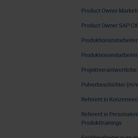
Product Owner Market
Product Owner SAP CX
Produktionsmitarbeite
Produktionsmitarbeiter
Projektverantwortlich
Pulverbeschichter (m/
Referent:in Konzernre
Referent:in Personale
Produkttrainings
Sachbearbeiter:in im V