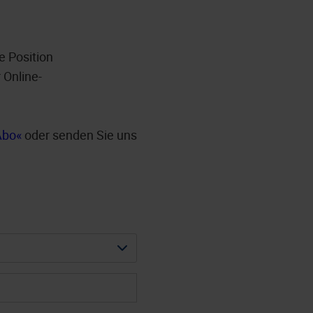
e Position
 Online-
Abo
oder senden Sie uns