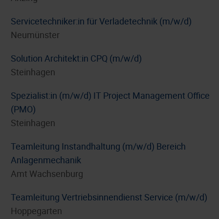
Servicetechniker:in für Verladetechnik (m/w/d)
Neumünster
Solution Architekt:in CPQ (m/w/d)
Steinhagen
Spezialist:in (m/w/d) IT Project Management Office
(PMO)
Steinhagen
Teamleitung Instandhaltung (m/w/d) Bereich
Anlagenmechanik
Amt Wachsenburg
Teamleitung Vertriebsinnendienst Service (m/w/d)
Hoppegarten