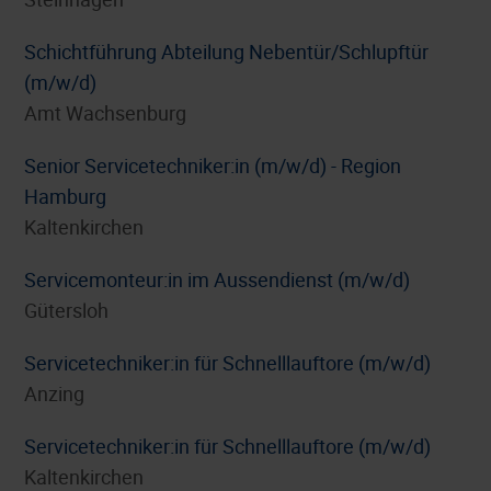
Schichtführung Abteilung Nebentür/Schlupftür
(m/w/d)
Amt Wachsenburg
Senior Servicetechniker:in (m/w/d) - Region
Hamburg
Kaltenkirchen
Servicemonteur:in im Aussendienst (m/w/d)
Gütersloh
Servicetechniker:in für Schnelllauftore (m/w/d)
Anzing
Servicetechniker:in für Schnelllauftore (m/w/d)
Kaltenkirchen