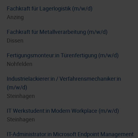
Fachkraft für Lagerlogistik (m/w/d)
Anzing
Fachkraft für Metallverarbeitung (m/w/d)
Dissen
Fertigungsmonteur:in Türenfertigung (m/w/d)
Nohfelden
Industrielackierer:in / Verfahrensmechaniker:in
(m/w/d)
Steinhagen
IT Werkstudent:in Modern Workplace (m/w/d)
Steinhagen
IT-Administrator:in Microsoft Endpoint Management