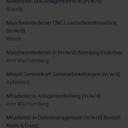
Maschinen- und Anlagenführer:in (m/w/d)
Brandis
Maschinenbediener CNC Laserschneidmaschine
(m/w/d)
Werne
Maschinenbediener:in (m/w/d) Abteilung Federbau
Amt Wachsenburg
Minijob Servicekraft Seminarbewirtungen (m/w/d)
Apfelstädt
Mitarbeiter:in Anlagenbedienung (m/w/d)
Amt Wachsenburg
Mitarbeiter:in Datenmanagement (m/w/d) Bereich
Norm & Ersatz