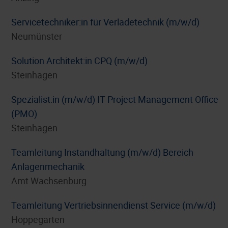
Servicetechniker:in für Verladetechnik (m/w/d)
Neumünster
Solution Architekt:in CPQ (m/w/d)
Steinhagen
Spezialist:in (m/w/d) IT Project Management Office
(PMO)
Steinhagen
Teamleitung Instandhaltung (m/w/d) Bereich
Anlagenmechanik
Amt Wachsenburg
Teamleitung Vertriebsinnendienst Service (m/w/d)
Hoppegarten