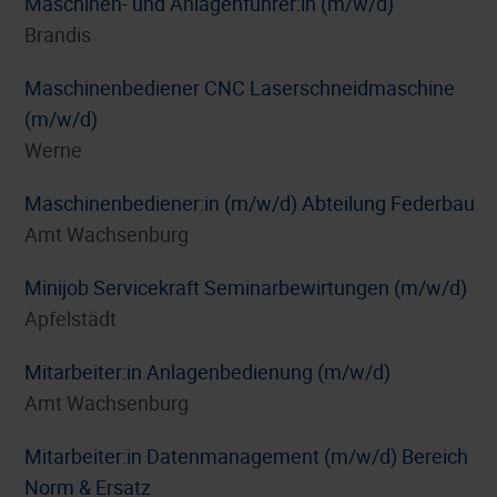
Maschinen- und Anlagenführer:in (m/w/d)
Brandis
Maschinenbediener CNC Laserschneidmaschine
(m/w/d)
Werne
Maschinenbediener:in (m/w/d) Abteilung Federbau
Amt Wachsenburg
Minijob Servicekraft Seminarbewirtungen (m/w/d)
Apfelstädt
Mitarbeiter:in Anlagenbedienung (m/w/d)
Amt Wachsenburg
Mitarbeiter:in Datenmanagement (m/w/d) Bereich
Norm & Ersatz