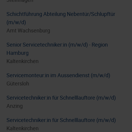
Schichtführung Abteilung Nebentür/Schlupftür
(m/w/d)
Amt Wachsenburg
Senior Servicetechniker:in (m/w/d) - Region
Hamburg
Kaltenkirchen
Servicemonteur:in im Aussendienst (m/w/d)
Gütersloh
Servicetechniker:in für Schnelllauftore (m/w/d)
Anzing
Servicetechniker:in für Schnelllauftore (m/w/d)
Kaltenkirchen