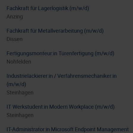
Fachkraft für Lagerlogistik (m/w/d)
Anzing
Fachkraft für Metallverarbeitung (m/w/d)
Dissen
Fertigungsmonteur:in Türenfertigung (m/w/d)
Nohfelden
Industrielackierer:in / Verfahrensmechaniker:in
(m/w/d)
Steinhagen
IT Werkstudent:in Modern Workplace (m/w/d)
Steinhagen
IT-Administrator:in Microsoft Endpoint Management