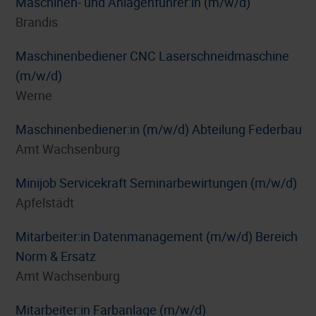
Maschinen- und Anlagenführer:in (m/w/d)
Brandis
Maschinenbediener CNC Laserschneidmaschine
(m/w/d)
Werne
Maschinenbediener:in (m/w/d) Abteilung Federbau
Amt Wachsenburg
Minijob Servicekraft Seminarbewirtungen (m/w/d)
Apfelstädt
Mitarbeiter:in Datenmanagement (m/w/d) Bereich
Norm & Ersatz
Amt Wachsenburg
Mitarbeiter:in Farbanlage (m/w/d)