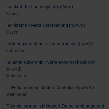
Fachkraft für Lagerlogistik (m/w/d)
Anzing
Fachkraft für Metallverarbeitung (m/w/d)
Dissen
Fertigungsmonteur:in Türenfertigung (m/w/d)
Nohfelden
Industrielackierer:in / Verfahrensmechaniker:in
(m/w/d)
Steinhagen
IT Werkstudent:in Modern Workplace (m/w/d)
Steinhagen
IT-Administrator:in Microsoft Endpoint Management