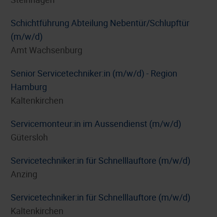
Schichtführung Abteilung Nebentür/Schlupftür
(m/w/d)
Amt Wachsenburg
Senior Servicetechniker:in (m/w/d) - Region
Hamburg
Kaltenkirchen
Servicemonteur:in im Aussendienst (m/w/d)
Gütersloh
Servicetechniker:in für Schnelllauftore (m/w/d)
Anzing
Servicetechniker:in für Schnelllauftore (m/w/d)
Kaltenkirchen