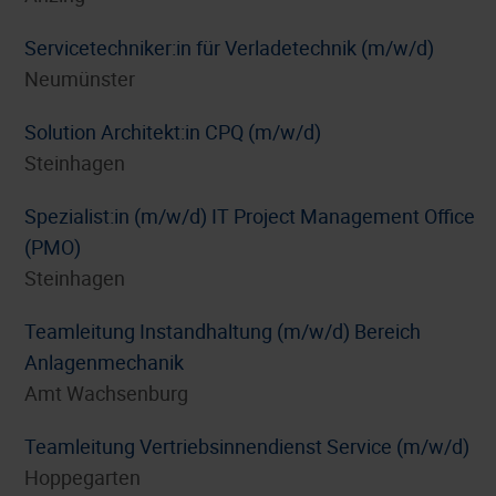
Servicetechniker:in für Verladetechnik (m/w/d)
Neumünster
Solution Architekt:in CPQ (m/w/d)
Steinhagen
Spezialist:in (m/w/d) IT Project Management Office
(PMO)
Steinhagen
Teamleitung Instandhaltung (m/w/d) Bereich
Anlagenmechanik
Amt Wachsenburg
Teamleitung Vertriebsinnendienst Service (m/w/d)
Hoppegarten