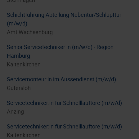
Schichtführung Abteilung Nebentür/Schlupftür
(m/w/d)
Amt Wachsenburg
Senior Servicetechniker:in (m/w/d) - Region
Hamburg
Kaltenkirchen
Servicemonteur:in im Aussendienst (m/w/d)
Gütersloh
Servicetechniker:in für Schnelllauftore (m/w/d)
Anzing
Servicetechniker:in für Schnelllauftore (m/w/d)
Kaltenkirchen