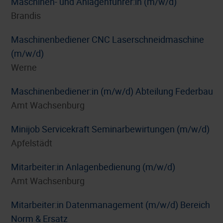
Maschinen- und Anlagenführer:in (m/w/d)
Brandis
Maschinenbediener CNC Laserschneidmaschine
(m/w/d)
Werne
Maschinenbediener:in (m/w/d) Abteilung Federbau
Amt Wachsenburg
Minijob Servicekraft Seminarbewirtungen (m/w/d)
Apfelstädt
Mitarbeiter:in Anlagenbedienung (m/w/d)
Amt Wachsenburg
Mitarbeiter:in Datenmanagement (m/w/d) Bereich
Norm & Ersatz