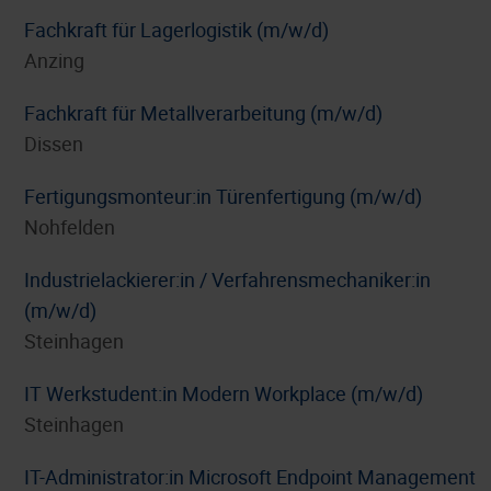
Fachkraft für Lagerlogistik (m/w/d)
Anzing
Fachkraft für Metallverarbeitung (m/w/d)
Dissen
Fertigungsmonteur:in Türenfertigung (m/w/d)
Nohfelden
Industrielackierer:in / Verfahrensmechaniker:in
(m/w/d)
Steinhagen
IT Werkstudent:in Modern Workplace (m/w/d)
Steinhagen
IT-Administrator:in Microsoft Endpoint Management