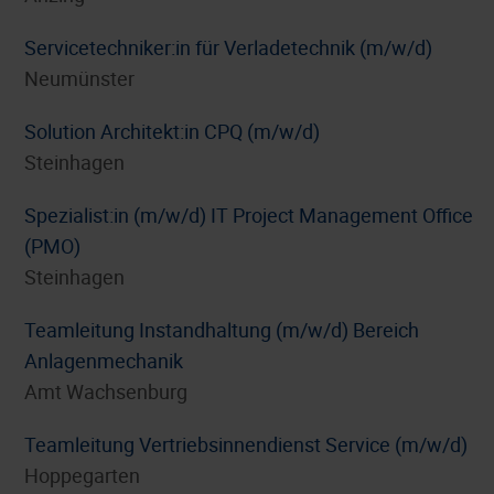
Servicetechniker:in für Verladetechnik (m/w/d)
Neumünster
Solution Architekt:in CPQ (m/w/d)
Steinhagen
Spezialist:in (m/w/d) IT Project Management Office
(PMO)
Steinhagen
Teamleitung Instandhaltung (m/w/d) Bereich
Anlagenmechanik
Amt Wachsenburg
Teamleitung Vertriebsinnendienst Service (m/w/d)
Hoppegarten