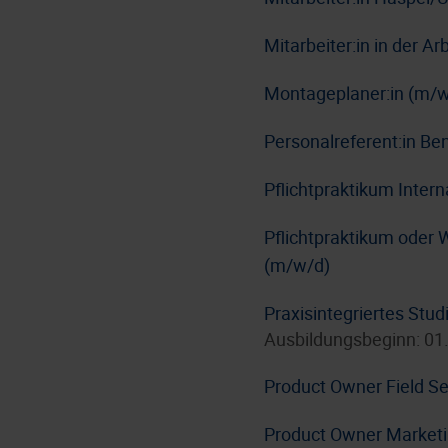
Mitarbeiter:in in der A
Montageplaner:in (m/w
Personalreferent:in Be
Pflichtpraktikum Inter
Pflichtpraktikum oder 
(m/w/d)
Praxisintegriertes Stu
Ausbildungsbeginn: 01
Product Owner Field Se
Product Owner Market