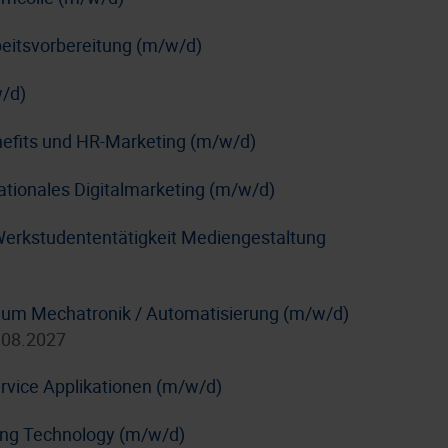
rbeitsvorbereitung (m/w/d)
/d)
nefits und HR-Marketing (m/w/d)
nationales Digitalmarketing (m/w/d)
Werkstudententätigkeit Mediengestaltung
dium Mechatronik / Automatisierung (m/w/d)
.08.2027
rvice Applikationen (m/w/d)
ing Technology (m/w/d)