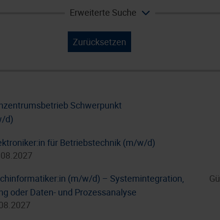
Erweiterte Suche
Zurücksetzen
enzentrumsbetrieb Schwerpunkt
w/d)
ktroniker:in für Betriebstechnik (m/w/d)
.08.2027
hinformatiker:in (m/w/d) – Systemintegration,
Gü
g oder Daten- und Prozessanalyse
.08.2027