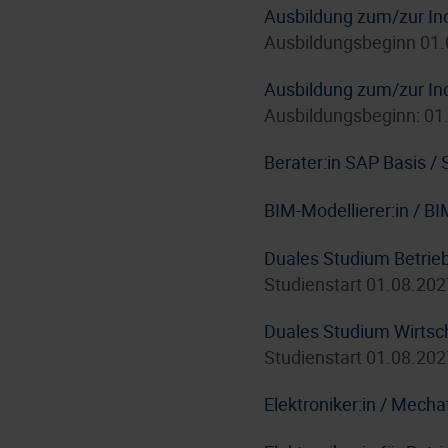
Ausbildung zum/zur In
Ausbildungsbeginn 01
Ausbildung zum/zur In
Ausbildungsbeginn: 01
Berater:in SAP Basis 
BIM-Modellierer:in / B
Duales Studium Betrie
Studienstart 01.08.202
Duales Studium Wirtsc
Studienstart 01.08.202
Elektroniker:in / Mecha