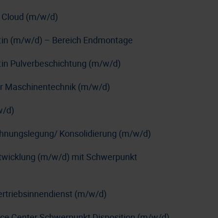
 Cloud (m/w/d)
r:in (m/w/d) – Bereich Endmontage
:in Pulverbeschichtung (m/w/d)
e:r Maschinentechnik (m/w/d)
w/d)
chnungslegung/ Konsolidierung (m/w/d)
ntwicklung (m/w/d) mit Schwerpunkt
ertriebsinnendienst (m/w/d)
ice Center Schwerpunkt Disposition (m/w/d)