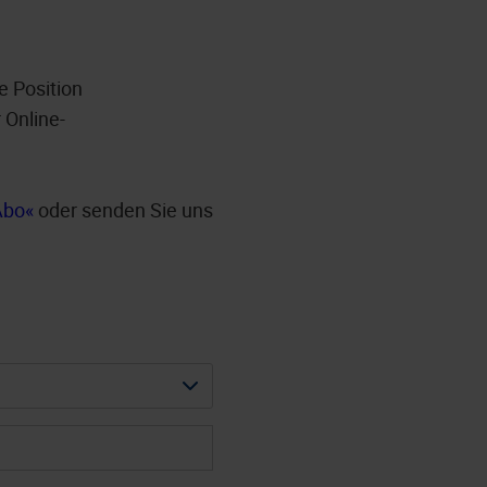
e Position
 Online-
Abo
oder senden Sie uns