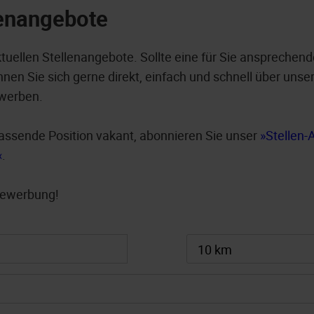
lenangebote
ktuellen Stellenangebote. Sollte eine für Sie ansprechend
nen Sie sich gerne direkt, einfach und schnell über unser
werben.
e passende Position vakant, abonnieren Sie unser
Stellen-
.
 Bewerbung!
10 km