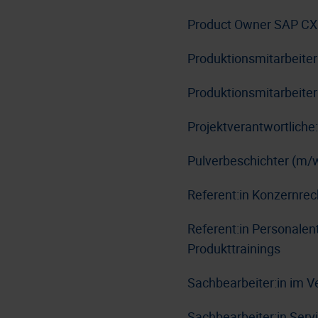
Product Owner SAP CX
Produktionsmitarbeite
Produktionsmitarbeiter
Projektverantwortlich
Pulverbeschichter (m/
Referent:in Konzernre
Referent:in Personale
Produkttrainings
Sachbearbeiter:in im V
Sachbearbeiter:in Serv