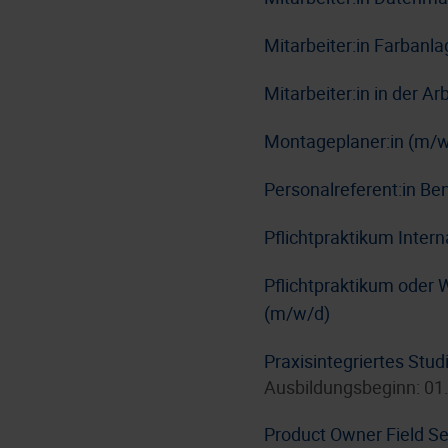
Mitarbeiter:in Farbanl
Mitarbeiter:in in der A
Montageplaner:in (m/w
Personalreferent:in Be
Pflichtpraktikum Inter
Pflichtpraktikum oder 
(m/w/d)
Praxisintegriertes Stu
Ausbildungsbeginn: 01
Product Owner Field Se