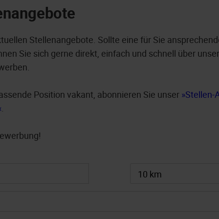
lenangebote
ktuellen Stellenangebote. Sollte eine für Sie ansprechend
nen Sie sich gerne direkt, einfach und schnell über unser
werben.
e passende Position vakant, abonnieren Sie unser
Stellen-
.
 Bewerbung!
10 km