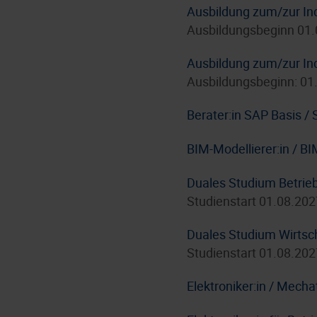
Ausbildung zum/zur In
Ausbildungsbeginn 01
Ausbildung zum/zur In
Ausbildungsbeginn: 01
Berater:in SAP Basis 
BIM-Modellierer:in / B
Duales Studium Betrie
Studienstart 01.08.202
Duales Studium Wirtsc
Studienstart 01.08.202
Elektroniker:in / Mecha