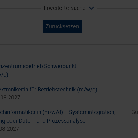
Erweiterte Suche
Zurücksetzen
enzentrumsbetrieb Schwerpunkt
w/d)
ktroniker:in für Betriebstechnik (m/w/d)
.08.2027
hinformatiker:in (m/w/d) – Systemintegration,
Gü
g oder Daten- und Prozessanalyse
.08.2027