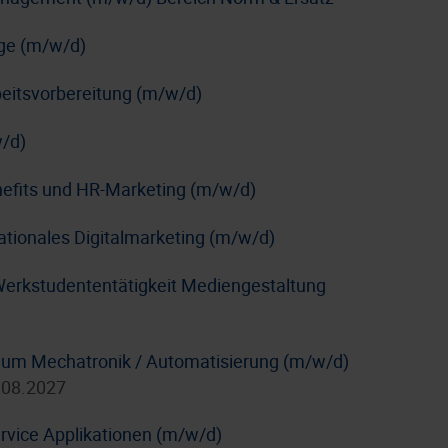
age (m/w/d)
rbeitsvorbereitung (m/w/d)
/d)
nefits und HR-Marketing (m/w/d)
nationales Digitalmarketing (m/w/d)
Werkstudententätigkeit Mediengestaltung
dium Mechatronik / Automatisierung (m/w/d)
.08.2027
rvice Applikationen (m/w/d)