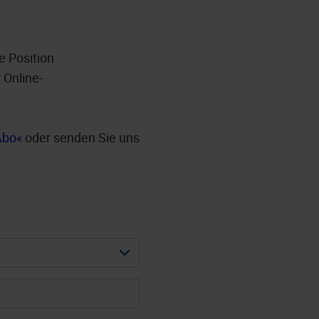
e Position
 Online-
Abo
oder senden Sie uns