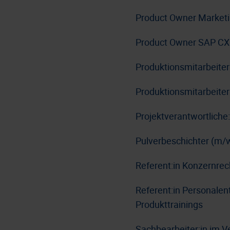
Product Owner Market
Product Owner SAP CX
Produktionsmitarbeite
Produktionsmitarbeiter
Projektverantwortlich
Pulverbeschichter (m/
Referent:in Konzernre
Referent:in Personale
Produkttrainings
Sachbearbeiter:in im V