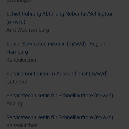
Schichtführung Abteilung Nebentür/Schlupftür
(m/w/d)
Amt Wachsenburg
Senior Servicetechniker:in (m/w/d) - Region
Hamburg
Kaltenkirchen
Servicemonteur:in im Aussendienst (m/w/d)
Gütersloh
Servicetechniker:in für Schnelllauftore (m/w/d)
Anzing
Servicetechniker:in für Schnelllauftore (m/w/d)
Kaltenkirchen