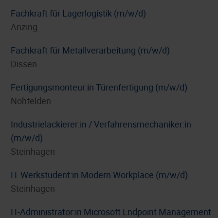
Fachkraft für Lagerlogistik (m/w/d)
Anzing
Fachkraft für Metallverarbeitung (m/w/d)
Dissen
Fertigungsmonteur:in Türenfertigung (m/w/d)
Nohfelden
Industrielackierer:in / Verfahrensmechaniker:in
(m/w/d)
Steinhagen
IT Werkstudent:in Modern Workplace (m/w/d)
Steinhagen
IT-Administrator:in Microsoft Endpoint Management