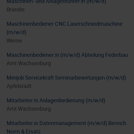
Maschinen- und Anlagenführer:in (m/w/d)
Brandis
Maschinenbediener CNC Laserschneidmaschine
(m/w/d)
Werne
Maschinenbediener:in (m/w/d) Abteilung Federbau
Amt Wachsenburg
Minijob Servicekraft Seminarbewirtungen (m/w/d)
Apfelstädt
Mitarbeiter:in Anlagenbedienung (m/w/d)
Amt Wachsenburg
Mitarbeiter:in Datenmanagement (m/w/d) Bereich
Norm & Ersatz