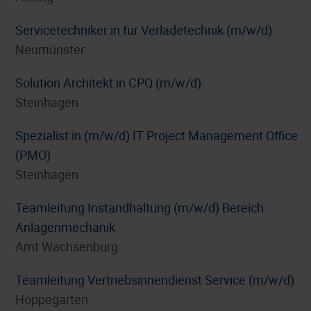
Servicetechniker:in für Verladetechnik (m/w/d)
Neumünster
Solution Architekt:in CPQ (m/w/d)
Steinhagen
Spezialist:in (m/w/d) IT Project Management Office
(PMO)
Steinhagen
Teamleitung Instandhaltung (m/w/d) Bereich
Anlagenmechanik
Amt Wachsenburg
Teamleitung Vertriebsinnendienst Service (m/w/d)
Hoppegarten