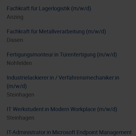
Fachkraft für Lagerlogistik (m/w/d)
Anzing
Fachkraft für Metallverarbeitung (m/w/d)
Dissen
Fertigungsmonteur:in Türenfertigung (m/w/d)
Nohfelden
Industrielackierer:in / Verfahrensmechaniker:in
(m/w/d)
Steinhagen
IT Werkstudent:in Modern Workplace (m/w/d)
Steinhagen
IT-Administrator:in Microsoft Endpoint Management