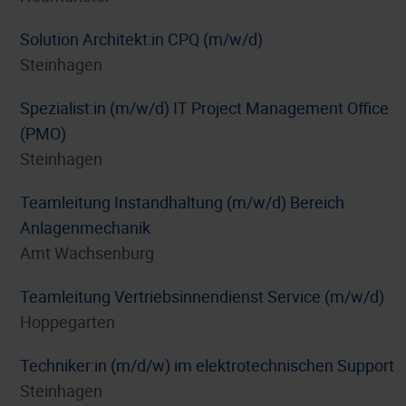
Solution Architekt:in CPQ (m/w/d)
Steinhagen
Spezialist:in (m/w/d) IT Project Management Office
(PMO)
Steinhagen
Teamleitung Instandhaltung (m/w/d) Bereich
Anlagenmechanik
Amt Wachsenburg
Teamleitung Vertriebsinnendienst Service (m/w/d)
Hoppegarten
Techniker:in (m/d/w) im elektrotechnischen Support
Steinhagen