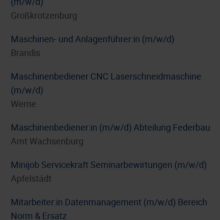
(m/w/d)
Großkrotzenburg
Maschinen- und Anlagenführer:in (m/w/d)
Brandis
Maschinenbediener CNC Laserschneidmaschine
(m/w/d)
Werne
Maschinenbediener:in (m/w/d) Abteilung Federbau
Amt Wachsenburg
Minijob Servicekraft Seminarbewirtungen (m/w/d)
Apfelstädt
Mitarbeiter:in Datenmanagement (m/w/d) Bereich
Norm & Ersatz